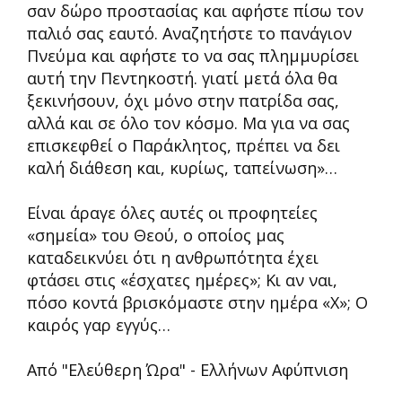
σαν δώρο προστασίας και αφήστε πίσω τον
παλιό σας εαυτό. Αναζητήστε το πανάγιον
Πνεύμα και αφήστε το να σας πλημμυρίσει
αυτή την Πεντηκοστή. γιατί μετά όλα θα
ξεκινήσουν, όχι μόνο στην πατρίδα σας,
αλλά και σε όλο τον κόσμο. Μα για να σας
επισκεφθεί ο Παράκλητος, πρέπει να δει
καλή διάθεση και, κυρίως, ταπείνωση»…
Είναι άραγε όλες αυτές οι προφητείες
«σημεία» του Θεού, ο οποίος μας
καταδεικνύει ότι η ανθρωπότητα έχει
φτάσει στις «έσχατες ημέρες»; Κι αν ναι,
πόσο κοντά βρισκόμαστε στην ημέρα «Χ»; Ο
καιρός γαρ εγγύς…
Από "Ελεύθερη Ώρα" - Ελλήνων Αφύπνιση