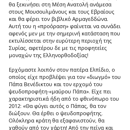
θα ξεκινήσει στη Μέση Ανατολή ανάμεσα
στους Μουσουλμάνους και τους Εβραίους
και θα φέρει τον βιβλικό Αρμαγεδδώνα.
Αυτή του η «προόραση» φαίνεται να συνάδει
αφενός μεν με την σημερινή κατάσταση που
εκτυλίσσεται στην ευρύτερη περιοχή της
Συρίας, αφετέρου δε με τις προφητείες
μοναχών της Ελληνορθοδοξίας!
Ερχόμαστε λοιπόν στον πατέρα Ελπίδιο, ο
οποίος είχε προβλέψει για τον «διωγμό» του
Πάπα Βενέδικτου και τον ερχομό του
ψευδοπροφήτη-«μαύρου Πάπα». Είχε πει
χαρακτηριστικά ήδη από το φθινόπωρο του
2012: «Θα φύγει αυτός ο Πάπας, θα τον
διώξουν. Θα έρθει ο ψευδοπροφήτης.
Ολόκληρα κράτη θα εξαφανιστούν, θα
χαθούν από τον χάρτη! Από την πείνα και