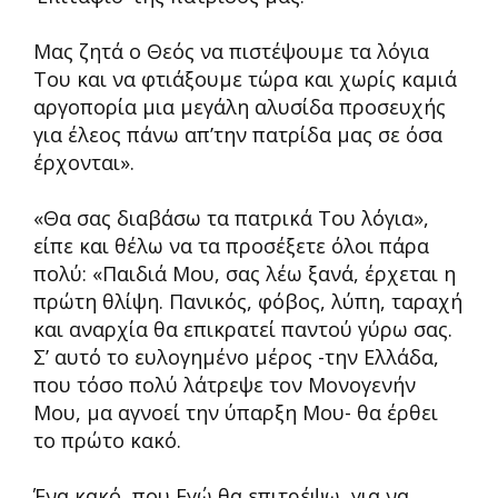
Μας ζητά ο Θεός να πιστέψουμε τα λόγια
Του και να φτιάξουμε τώρα και χωρίς καμιά
αργοπορία μια μεγάλη αλυσίδα προσευχής
για έλεος πάνω απ’την πατρίδα μας σε όσα
έρχονται».
«Θα σας διαβάσω τα πατρικά Του λόγια»,
είπε και θέλω να τα προσέξετε όλοι πάρα
πολύ: «Παιδιά Μου, σας λέω ξανά, έρχεται η
πρώτη θλίψη. Πανικός, φόβος, λύπη, ταραχή
και αναρχία θα επικρατεί παντού γύρω σας.
Σ’ αυτό το ευλογημένο μέρος -την Ελλάδα,
που τόσο πολύ λάτρεψε τον Μονογενήν
Μου, μα αγνοεί την ύπαρξη Μου- θα έρθει
το πρώτο κακό.
Ένα κακό, που Εγώ θα επιτρέψω, για να