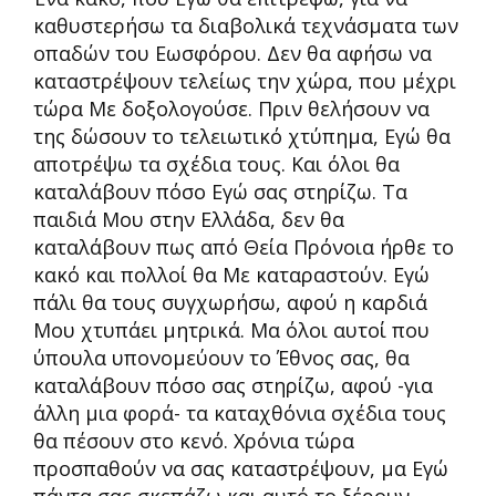
καθυστερήσω τα διαβολικά τεχνάσματα των
οπαδών του Εωσφόρου. Δεν θα αφήσω να
καταστρέψουν τελείως την χώρα, που μέχρι
τώρα Με δοξολογούσε. Πριν θελήσουν να
της δώσουν το τελειωτικό χτύπημα, Εγώ θα
αποτρέψω τα σχέδια τους. Και όλοι θα
καταλάβουν πόσο Εγώ σας στηρίζω. Τα
παιδιά Μου στην Ελλάδα, δεν θα
καταλάβουν πως από Θεία Πρόνοια ήρθε το
κακό και πολλοί θα Με καταραστούν. Εγώ
πάλι θα τους συγχωρήσω, αφού η καρδιά
Μου χτυπάει μητρικά. Μα όλοι αυτοί που
ύπουλα υπονομεύουν το Έθνος σας, θα
καταλάβουν πόσο σας στηρίζω, αφού -για
άλλη μια φορά- τα καταχθόνια σχέδια τους
θα πέσουν στο κενό. Χρόνια τώρα
προσπαθούν να σας καταστρέψουν, μα Εγώ