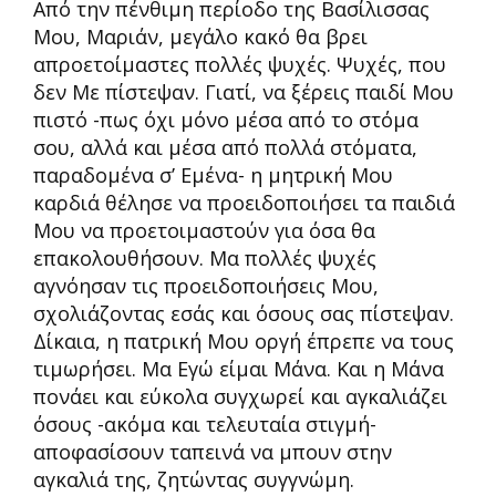
Από την πένθιμη περίοδο της Βασίλισσας
Μου, Μαριάν, μεγάλο κακό θα βρει
απροετοίμαστες πολλές ψυχές. Ψυχές, που
δεν Με πίστεψαν. Γιατί, να ξέρεις παιδί Μου
πιστό -πως όχι μόνο μέσα από το στόμα
σου, αλλά και μέσα από πολλά στόματα,
παραδομένα σ’ Εμένα- η μητρική Μου
καρδιά θέλησε να προειδοποιήσει τα παιδιά
Μου να προετοιμαστούν για όσα θα
επακολουθήσουν. Μα πολλές ψυχές
αγνόησαν τις προειδοποιήσεις Μου,
σχολιάζοντας εσάς και όσους σας πίστεψαν.
Δίκαια, η πατρική Μου οργή έπρεπε να τους
τιμωρήσει. Μα Εγώ είμαι Μάνα. Και η Μάνα
πονάει και εύκολα συγχωρεί και αγκαλιάζει
όσους -ακόμα και τελευταία στιγμή-
αποφασίσουν ταπεινά να μπουν στην
αγκαλιά της, ζητώντας συγγνώμη.