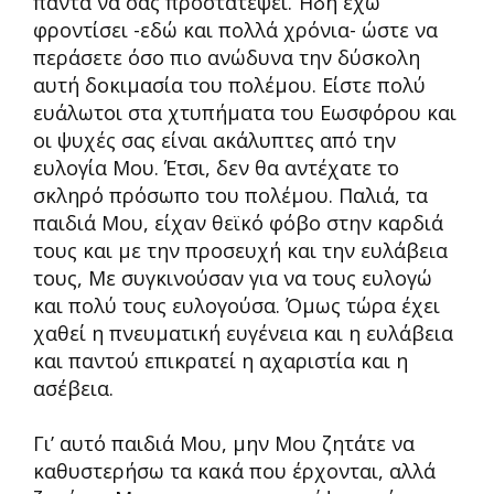
πάντα να σας προστατέψει. Ήδη έχω
φροντίσει -εδώ και πολλά χρόνια- ώστε να
περάσετε όσο πιο ανώδυνα την δύσκολη
αυτή δοκιμασία του πολέμου. Είστε πολύ
ευάλωτοι στα χτυπήματα του Εωσφόρου και
οι ψυχές σας είναι ακάλυπτες από την
ευλογία Μου. Έτσι, δεν θα αντέχατε το
σκληρό πρόσωπο του πολέμου. Παλιά, τα
παιδιά Μου, είχαν θεϊκό φόβο στην καρδιά
τους και με την προσευχή και την ευλάβεια
τους, Με συγκινούσαν για να τους ευλογώ
και πολύ τους ευλογούσα. Όμως τώρα έχει
χαθεί η πνευματική ευγένεια και η ευλάβεια
και παντού επικρατεί η αχαριστία και η
ασέβεια.
Γι’ αυτό παιδιά Μου, μην Μου ζητάτε να
καθυστερήσω τα κακά που έρχονται, αλλά