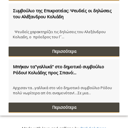
Συμβούλιο της Επικρατείας: Ψευδείς οι δηλώσεις
του Αλέξανδρου Κολιάδη
Ψευδείς χαρακτηρίζει τις δηλώσεις του Αλεξάνδρου
Κολιαδη, ο πρόεδρος του Γ´...
Περισσότερα
Μπήκαν τα"γαλλικά" στο δημοτικό συμβούλιο
Ρόδου! Κολιάδης προς Σπανό:...
Αρχισαν τα...γαλλικά στο νέο δημοτικό συμβούλιο Ρόδου
πολύ νωρίτερα απ ότι αναμενόταν!....Σε μια...
Περισσότερα