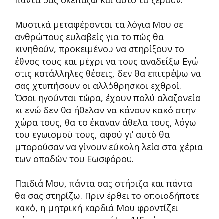
πάντα σας σκεπάζω και αυτό το ξέρουν.
Μυστικά μεταφέρονται τα λόγια Μου σε
ανθρώπους ευλαβείς για το πώς θα
κινηθούν, προκειμένου να στηρίξουν το
έθνος τους και μέχρι να τους αναδείξω Εγώ
στις κατάλληλες θέσεις, δεν θα επιτρέψω να
σας χτυπήσουν οι αλλόθρησκοι εχθροί.
Όσοι ηγούνται τώρα, έχουν πολύ αλαζονεία
κι ενώ δεν θα ήθελαν να κάνουν κακό στην
χώρα τους, θα το έκαναν άθελα τους, λόγω
του εγωισμού τους, αφού γι’ αυτό θα
μπορούσαν να γίνουν εύκολη λεία στα χέρια
των οπαδών του Εωσφόρου.
Παιδιά Μου, πάντα σας στήριζα και πάντα
θα σας στηρίζω. Πριν έρθει το οποιοδήποτε
κακό, η μητρική καρδιά Μου φροντίζει