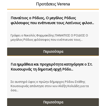
Προτάσεις Verena
Παναίτιος ο Ρόδιος, Ο μεγάλος Ρόδιος
φιλόσοφος που ενέπνευσε τους Λατίνους φιλοσ...
Γράφει ο Νικολός Φαρμακίδης ΠΑΝΑΙΤΙΟΣ Ο ΡΟΔΙΟΣ Ο
μεγάλος Ρόδιος φιλόσοφος που ενέπνευσε τους...
Περισσότερα
Για ημιμάθεια και προχειρότητα κατηγόρησε ο Στ.
Κουσουρνάς τη δημοτική αρχή Ρόδο...
Σε αυστηρό ύφος ο πρώην δήμαρχος Ρόδου Στάθης
Κουσουρνάς απάντησε στον νυν Αλέξη Κολιάδη για τα
όσα...
Περισσότερα