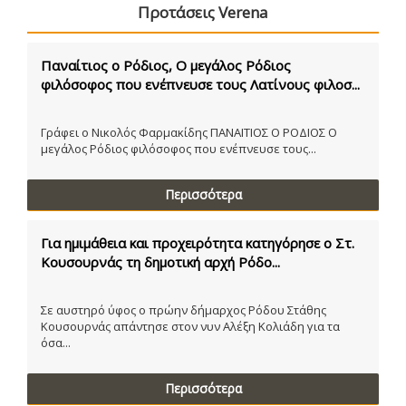
Προτάσεις Verena
Παναίτιος ο Ρόδιος, Ο μεγάλος Ρόδιος
φιλόσοφος που ενέπνευσε τους Λατίνους φιλοσ...
Γράφει ο Νικολός Φαρμακίδης ΠΑΝΑΙΤΙΟΣ Ο ΡΟΔΙΟΣ Ο
μεγάλος Ρόδιος φιλόσοφος που ενέπνευσε τους...
Περισσότερα
Για ημιμάθεια και προχειρότητα κατηγόρησε ο Στ.
Κουσουρνάς τη δημοτική αρχή Ρόδο...
Σε αυστηρό ύφος ο πρώην δήμαρχος Ρόδου Στάθης
Κουσουρνάς απάντησε στον νυν Αλέξη Κολιάδη για τα
όσα...
Περισσότερα