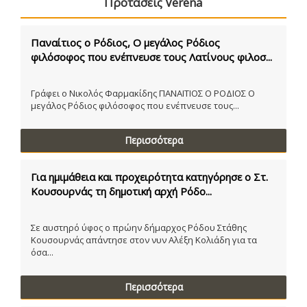
Προτάσεις Verena
Παναίτιος ο Ρόδιος, Ο μεγάλος Ρόδιος
φιλόσοφος που ενέπνευσε τους Λατίνους φιλοσ...
Γράφει ο Νικολός Φαρμακίδης ΠΑΝΑΙΤΙΟΣ Ο ΡΟΔΙΟΣ Ο
μεγάλος Ρόδιος φιλόσοφος που ενέπνευσε τους...
Περισσότερα
Για ημιμάθεια και προχειρότητα κατηγόρησε ο Στ.
Κουσουρνάς τη δημοτική αρχή Ρόδο...
Σε αυστηρό ύφος ο πρώην δήμαρχος Ρόδου Στάθης
Κουσουρνάς απάντησε στον νυν Αλέξη Κολιάδη για τα
όσα...
Περισσότερα