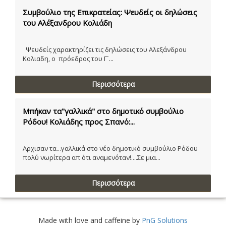
Συμβούλιο της Επικρατείας: Ψευδείς οι δηλώσεις
του Αλέξανδρου Κολιάδη
Ψευδείς χαρακτηρίζει τις δηλώσεις του Αλεξάνδρου
Κολιαδη, ο πρόεδρος του Γ´...
Περισσότερα
Μπήκαν τα"γαλλικά" στο δημοτικό συμβούλιο
Ρόδου! Κολιάδης προς Σπανό:...
Αρχισαν τα...γαλλικά στο νέο δημοτικό συμβούλιο Ρόδου
πολύ νωρίτερα απ ότι αναμενόταν!....Σε μια...
Περισσότερα
Made with love and caffeine by
PnG Solutions