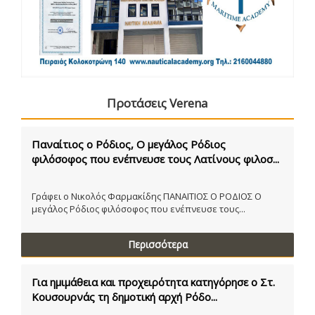
Προτάσεις Verena
Παναίτιος ο Ρόδιος, Ο μεγάλος Ρόδιος
φιλόσοφος που ενέπνευσε τους Λατίνους φιλοσ...
Γράφει ο Νικολός Φαρμακίδης ΠΑΝΑΙΤΙΟΣ Ο ΡΟΔΙΟΣ Ο
μεγάλος Ρόδιος φιλόσοφος που ενέπνευσε τους...
Περισσότερα
Για ημιμάθεια και προχειρότητα κατηγόρησε ο Στ.
Κουσουρνάς τη δημοτική αρχή Ρόδο...