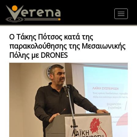
Skip
to
Toggle
main
navigat
content
Ο Τάκης Πότσος κατά της
παρακολούθησης της Μεσαιωνικής
Πόλης με DRONES