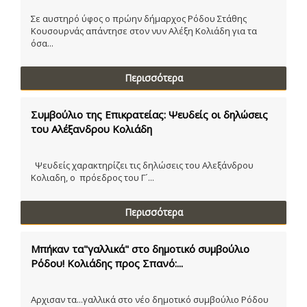
Σε αυστηρό ύφος ο πρώην δήμαρχος Ρόδου Στάθης
Κουσουρνάς απάντησε στον νυν Αλέξη Κολιάδη για τα
όσα...
Περισσότερα
Συμβούλιο της Επικρατείας: Ψευδείς οι δηλώσεις
του Αλέξανδρου Κολιάδη
Ψευδείς χαρακτηρίζει τις δηλώσεις του Αλεξάνδρου
Κολιαδη, ο πρόεδρος του Γ´...
Περισσότερα
Μπήκαν τα"γαλλικά" στο δημοτικό συμβούλιο
Ρόδου! Κολιάδης προς Σπανό:...
Αρχισαν τα...γαλλικά στο νέο δημοτικό συμβούλιο Ρόδου