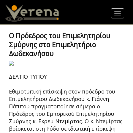
Skip
to
Toggle
main
navigat
content
Ο Πρόεδρος του Επιμελητηρίου
Σμύρνης στο Επιμελητήριο
Δωδεκανήσου
ΔΕΛΤΙΟ ΤΥΠΟΥ
Εθιμοτυπική επίσκεψη στον πρόεδρο του
Επιμελητήριου Δωδεκανήσου κ. Γιάννη
Πάππου πραγματοποίησε σήμερα ο
Πρόεδρος του Εμπορικού Επιμελητηρίου
Σμύρνης κ. Εκρέμ Ντεμίρτας. Ο κ. Ντεμίρτας
βρίσκεται στη Ρόδο σε ιδιωτική επίσκεψη