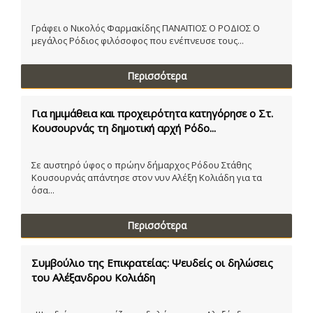
Γράφει ο Νικολός Φαρμακίδης ΠΑΝΑΙΤΙΟΣ Ο ΡΟΔΙΟΣ Ο
μεγάλος Ρόδιος φιλόσοφος που ενέπνευσε τους...
Περισσότερα
Για ημιμάθεια και προχειρότητα κατηγόρησε ο Στ.
Κουσουρνάς τη δημοτική αρχή Ρόδο...
Σε αυστηρό ύφος ο πρώην δήμαρχος Ρόδου Στάθης
Κουσουρνάς απάντησε στον νυν Αλέξη Κολιάδη για τα
όσα...
Περισσότερα
Συμβούλιο της Επικρατείας: Ψευδείς οι δηλώσεις
του Αλέξανδρου Κολιάδη