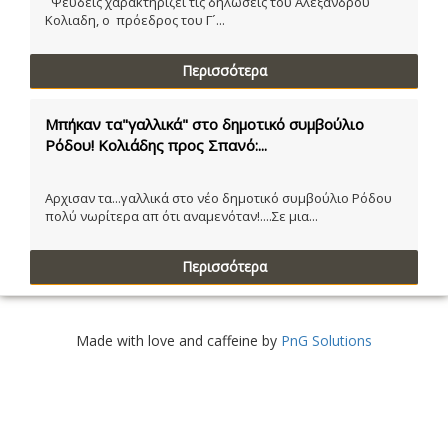
Ψευδείς χαρακτηρίζει τις δηλώσεις του Αλεξάνδρου
Κολιαδη, ο πρόεδρος του Γ´...
Περισσότερα
Μπήκαν τα"γαλλικά" στο δημοτικό συμβούλιο
Ρόδου! Κολιάδης προς Σπανό:...
Αρχισαν τα...γαλλικά στο νέο δημοτικό συμβούλιο Ρόδου
πολύ νωρίτερα απ ότι αναμενόταν!....Σε μια...
Περισσότερα
Made with love and caffeine by
PnG Solutions