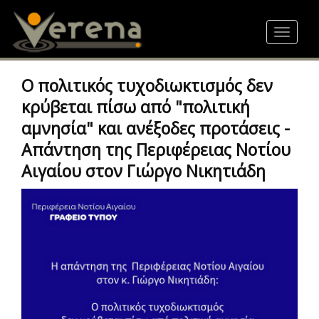
Skip
to
Toggle
main
navigat
content
Ο πολιτικός τυχοδιωκτισμός δεν
κρύβεται πίσω από "πολιτική
αμνησία" και ανέξοδες προτάσεις -
Απάντηση της Περιφέρειας Νοτίου
Αιγαίου στον Γιώργο Νικητιάδη