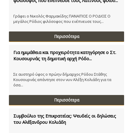
φιλόσοφος που ενέπνευσε τους Λατίνους φιλοσ...
Γράφει ο Νικολός Φαρμακίδης ΠΑΝΑΙΤΙΟΣ Ο ΡΟΔΙΟΣ Ο
μεγάλος Ρόδιος φιλόσοφος που ενέπνευσε τους...
Περισσότερα
Για ημιμάθεια και προχειρότητα κατηγόρησε ο Στ.
Κουσουρνάς τη δημοτική αρχή Ρόδο...
Σε αυστηρό ύφος ο πρώην δήμαρχος Ρόδου Στάθης
Κουσουρνάς απάντησε στον νυν Αλέξη Κολιάδη για τα
όσα...
Περισσότερα
Συμβούλιο της Επικρατείας: Ψευδείς οι δηλώσεις
του Αλέξανδρου Κολιάδη