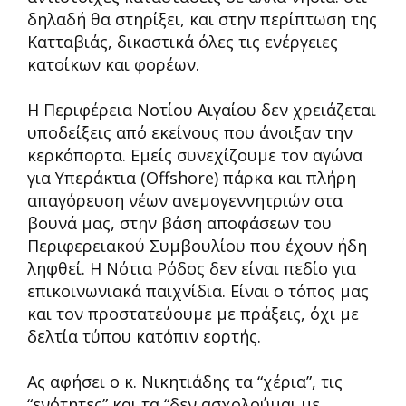
δηλαδή θα στηρίξει, και στην περίπτωση της
Κατταβιάς, δικαστικά όλες τις ενέργειες
κατοίκων και φορέων.
Η Περιφέρεια Νοτίου Αιγαίου δεν χρειάζεται
υποδείξεις από εκείνους που άνοιξαν την
κερκόπορτα. Εμείς συνεχίζουμε τον αγώνα
για Υπεράκτια (Offshore) πάρκα και πλήρη
απαγόρευση νέων ανεμογεννητριών στα
βουνά μας, στην βάση αποφάσεων του
Περιφερειακού Συμβουλίου που έχουν ήδη
ληφθεί. Η Νότια Ρόδος δεν είναι πεδίο για
επικοινωνιακά παιχνίδια. Είναι ο τόπος μας
και τον προστατεύουμε με πράξεις, όχι με
δελτία τύπου κατόπιν εορτής.
Ας αφήσει ο κ. Νικητιάδης τα “χέρια”, τις
“ενότητες” και τα “δεν ασχολούμαι με