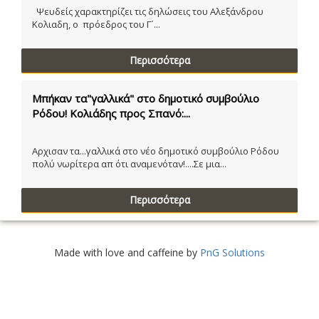
Ψευδείς χαρακτηρίζει τις δηλώσεις του Αλεξάνδρου
Κολιαδη, ο πρόεδρος του Γ´...
Περισσότερα
Μπήκαν τα"γαλλικά" στο δημοτικό συμβούλιο
Ρόδου! Κολιάδης προς Σπανό:...
Αρχισαν τα...γαλλικά στο νέο δημοτικό συμβούλιο Ρόδου
πολύ νωρίτερα απ ότι αναμενόταν!....Σε μια...
Περισσότερα
Made with love and caffeine by
PnG Solutions