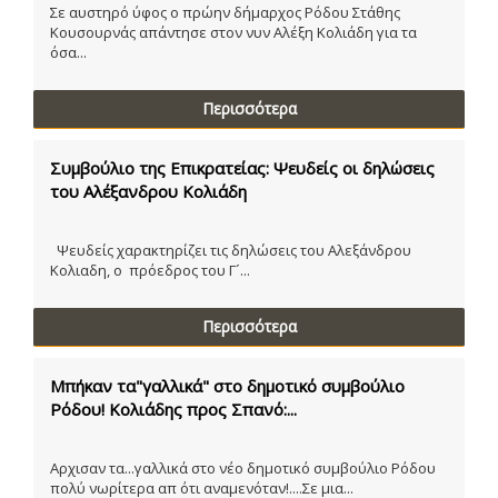
Σε αυστηρό ύφος ο πρώην δήμαρχος Ρόδου Στάθης
Κουσουρνάς απάντησε στον νυν Αλέξη Κολιάδη για τα
όσα...
Περισσότερα
Συμβούλιο της Επικρατείας: Ψευδείς οι δηλώσεις
του Αλέξανδρου Κολιάδη
Ψευδείς χαρακτηρίζει τις δηλώσεις του Αλεξάνδρου
Κολιαδη, ο πρόεδρος του Γ´...
Περισσότερα
Μπήκαν τα"γαλλικά" στο δημοτικό συμβούλιο
Ρόδου! Κολιάδης προς Σπανό:...
Αρχισαν τα...γαλλικά στο νέο δημοτικό συμβούλιο Ρόδου
πολύ νωρίτερα απ ότι αναμενόταν!....Σε μια...