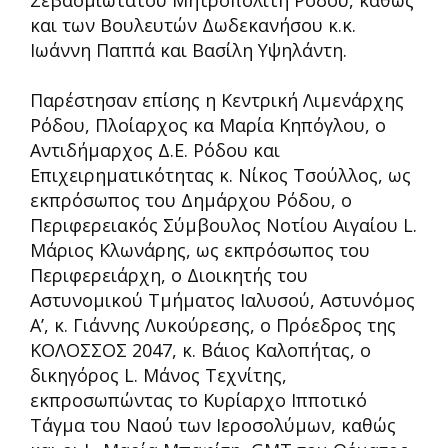
και των Βουλευτών Δωδεκανήσου κ.κ.
Ιωάννη Παππά και Βασίλη Υψηλάντη.
Παρέστησαν επίσης η Κεντρική Λιμενάρχης
Ρόδου, Πλοίαρχος κα Μαρία Κηπόγλου, ο
Αντιδήμαρχος Δ.Ε. Ρόδου και
Επιχειρηματικότητας κ. Νίκος Τσούλλος, ως
εκπρόσωπος του Δημάρχου Ρόδου, ο
Περιφερειακός Σύμβουλος Νοτίου Αιγαίου L.
Μάριος Κλωνάρης, ως εκπρόσωπος του
Περιφερειάρχη, ο Διοικητής του
Αστυνομικού Τμήματος Ιαλυσού, Αστυνόμος
Α’, κ. Γιάννης Λυκούρεσης, ο Πρόεδρος της
ΚΟΛΟΣΣΟΣ 2047, κ. Βάιος Καλοπήτας, ο
δικηγόρος L. Μάνος Τεχνίτης,
εκπροσωπώντας το Κυρίαρχο Ιπποτικό
Τάγμα του Ναού των Ιεροσολύμων, καθώς