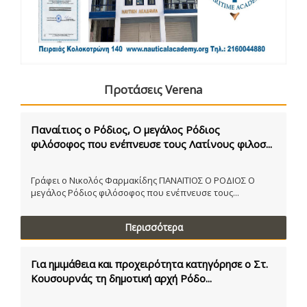
Προτάσεις Verena
Παναίτιος ο Ρόδιος, Ο μεγάλος Ρόδιος
φιλόσοφος που ενέπνευσε τους Λατίνους φιλοσ...
Γράφει ο Νικολός Φαρμακίδης ΠΑΝΑΙΤΙΟΣ Ο ΡΟΔΙΟΣ Ο
μεγάλος Ρόδιος φιλόσοφος που ενέπνευσε τους...
Περισσότερα
Για ημιμάθεια και προχειρότητα κατηγόρησε ο Στ.
Κουσουρνάς τη δημοτική αρχή Ρόδο...