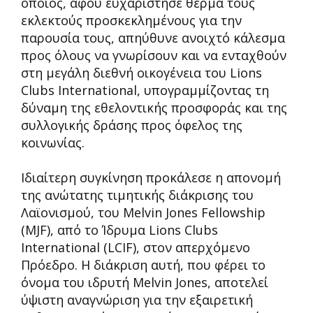
οποίος, αφού ευχαρίστησε θερμά τους
εκλεκτούς προσκεκλημένους για την
παρουσία τους, απηύθυνε ανοιχτό κάλεσμα
προς όλους να γνωρίσουν και να ενταχθούν
στη μεγάλη διεθνή οικογένεια του Lions
Clubs International, υπογραμμίζοντας τη
δύναμη της εθελοντικής προσφοράς και της
συλλογικής δράσης προς όφελος της
κοινωνίας.
Ιδιαίτερη συγκίνηση προκάλεσε η απονομή
της ανώτατης τιμητικής διάκρισης του
Λαϊονισμού, του Melvin Jones Fellowship
(MJF), από το Ίδρυμα Lions Clubs
International (LCIF), στον απερχόμενο
Πρόεδρο. Η διάκριση αυτή, που φέρει το
όνομα του ιδρυτή Melvin Jones, αποτελεί
ύψιστη αναγνώριση για την εξαιρετική