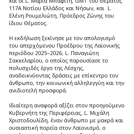
και οι L. Μαρία Μπαφίτη, GMT του Θέματος
117Α Νοτίου Ελλάδος και Νήσων, και L.
Ελένη Ρουμελιώτη, Πρόεδρος Ζώνης του
ίδιου Θέματος.
Η εκδήλωση ξεκίνησε με τον απολογισμό
του απερχόμενου Προέδρου της Λαϊονικής
περιόδου 2025–2026, L. Παναγιώτη
Σακκελαρίου, ο οποίος παρουσίασε το
πολυσχιδές έργο της Λέσχης,
αναδεικνύοντας δράσεις με επίκεντρο τον
άνθρωπο, την κοινωνική αλληλεγγύη και την
ανιδιοτελή προσφορά.
Ιδιαίτερη αναφορά αξίζει στον προηγούμενο
Κυβερνήτη της Περιφέρειας, L. Μιχάλη
Χριστοδουλίδη, έναν άνθρωπο με μακρά και
ουσιαστική πορεία στον Λαϊονισμό, ο