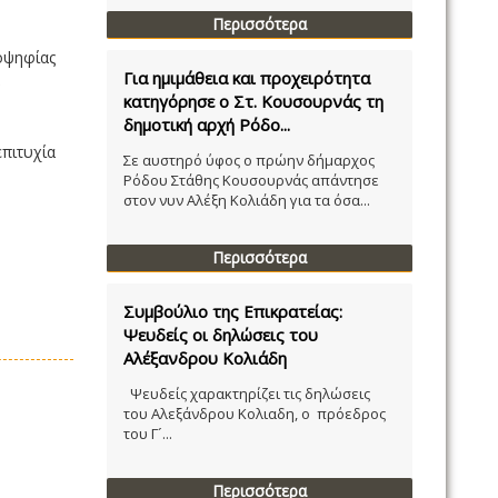
Περισσότερα
οψηφίας
Για ημιμάθεια και προχειρότητα
κατηγόρησε ο Στ. Κουσουρνάς τη
δημοτική αρχή Ρόδο...
πιτυχία
Σε αυστηρό ύφος ο πρώην δήμαρχος
Ρόδου Στάθης Κουσουρνάς απάντησε
στον νυν Αλέξη Κολιάδη για τα όσα...
Περισσότερα
Συμβούλιο της Επικρατείας:
Ψευδείς οι δηλώσεις του
Αλέξανδρου Κολιάδη
Ψευδείς χαρακτηρίζει τις δηλώσεις
του Αλεξάνδρου Κολιαδη, ο πρόεδρος
του Γ´...
Περισσότερα