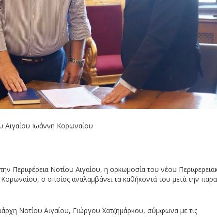
υ Αιγαίου Ιωάννη Κορωναίου
την Περιφέρεια Νοτίου Αιγαίου, η ορκωμοσία του νέου Περιφερεια
Κορωναίου, ο οποίος αναλαμβάνει τα καθήκοντά του μετά την παρα
άρχη Νοτίου Αιγαίου, Γιώργου Χατζημάρκου, σύμφωνα με τις