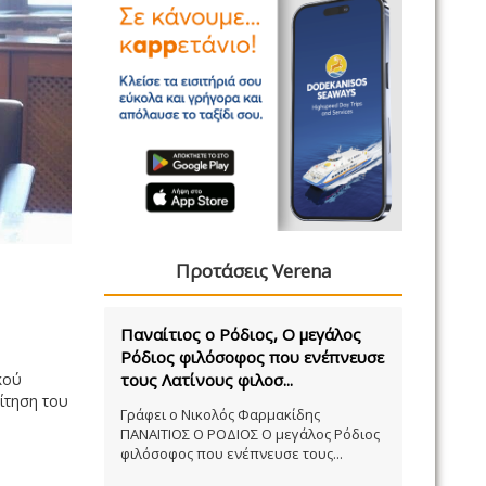
Προτάσεις Verena
Παναίτιος ο Ρόδιος, Ο μεγάλος
Ρόδιος φιλόσοφος που ενέπνευσε
κού
τους Λατίνους φιλοσ...
ίτηση του
Γράφει ο Νικολός Φαρμακίδης
ΠΑΝΑΙΤΙΟΣ Ο ΡΟΔΙΟΣ Ο μεγάλος Ρόδιος
φιλόσοφος που ενέπνευσε τους...