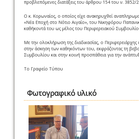
προβλεπόμενες διατάξεις του άρθρου 154 του ν. 3852/2
Ο κ. Κορωναίος, ο οποίος είχε ανακηρυχθεί αναπληρωμ
«Νέα Εποχή στο Νότιο Αιγαίο», του Νικηφόρου Παπανι
καθήκοντά του ως μέλος του Περιφερειακού Συμβουλίο
Με την ολοκλήρωση της διαδικασίας, ο Περιφερειάρχης
στην άσκηση των καθηκόντων του, εκφράζοντας τη βεβα
Συμβουλίου και στην κοινή προσπάθεια για την ανάπτυ
Το Γραφείο Τύπου
Φωτογραφικό υλικό