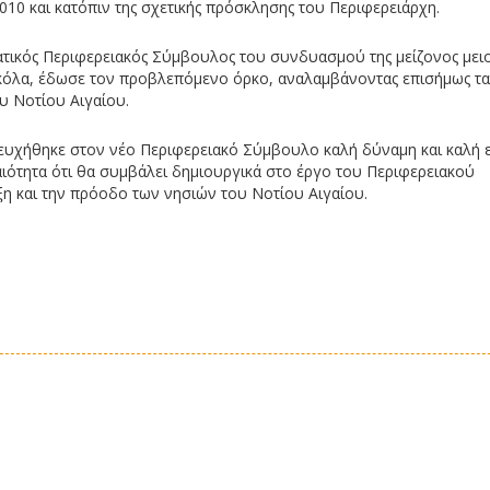
010 και κατόπιν της σχετικής πρόσκλησης του Περιφερειάρχη.
ατικός Περιφερειακός Σύμβουλος του συνδυασμού της μείζονος μει
κόλα, έδωσε τον προβλεπόμενο όρκο, αναλαμβάνοντας επισήμως τα
υ Νοτίου Αιγαίου.
 ευχήθηκε στον νέο Περιφερειακό Σύμβουλο καλή δύναμη και καλή ε
ιότητα ότι θα συμβάλει δημιουργικά στο έργο του Περιφερειακού
ξη και την πρόοδο των νησιών του Νοτίου Αιγαίου.