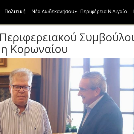
Πολιτική
Νέα Δωδεκανήσου
Περιφέρεια Ν.Αιγαίο
 Περιφερειακού Συμβούλο
νη Κορωναίου