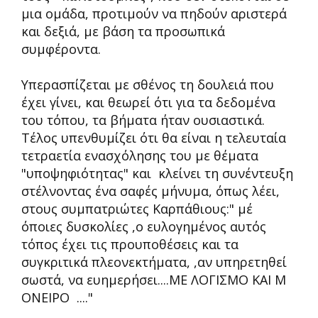
μια ομάδα, προτιμούν να πηδούν αριστερά
και δεξιά, με βάση τα προσωπικά
συμφέροντα.
Υπερασπίζεται με σθένος τη δουλειά που
έχει γίνει, και θεωρεί ότι για τα δεδομένα
του τόπου, τα βήματα ήταν ουσιαστικά.
Τέλος υπενθυμίζει ότι θα είναι η τελευταία
τετραετία ενασχόλησης του με θέματα
"υποψηφιότητας" και κλείνει τη συνέντευξη
στέλνοντας ένα σαφές μήνυμα, όπως λέει,
στους συμπατριώτες Καρπάθιους:" μέ
όποιες δυσκολίες ,ο ευλογημένος αυτός
τόπος έχει τις προυποθέσεις και τα
συγκριτικά πλεονεκτήματα, ,αν υπηρετηθεί
σωστά, να ευημερήσει....ΜΕ ΛΟΓΙΣΜΟ ΚΑΙ Μ
ΟΝΕΙΡΟ ...."