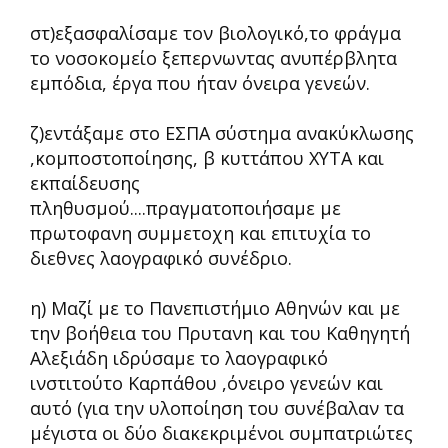
στ)εξασφαλίσαμε τον βιολογικό,το φράγμα
το νοσοκομείο ξεπερνωντας ανυπέρβλητα
εμπόδια, έργα που ήταν όνειρα γενεών.
ζ)εντάξαμε στο ΕΣΠΑ σύστημα ανακύκλωσης
,κομποστοποίησης, β κυττάπου ΧΥΤΑ και
εκπαίδευσης
πληθυσμού....πραγματοποιήσαμε με
πρωτοφανη συμμετοχη και επιτυχία το
διεθνες λαογραφικό συνέδριο.
η) Μαζί με το Πανεπιστήμιο Αθηνών και με
την βοήθεια του Πρυτανη και του Καθηγητή
Αλεξιάδη ιδρύσαμε το λαογραφικό
ινστιτούτο Καρπάθου ,όνειρο γενεών και
αυτό (για την υλοποίηση του συνέβαλαν τα
μέγιστα οι δύο διακεκριμένοι συμπατριώτες