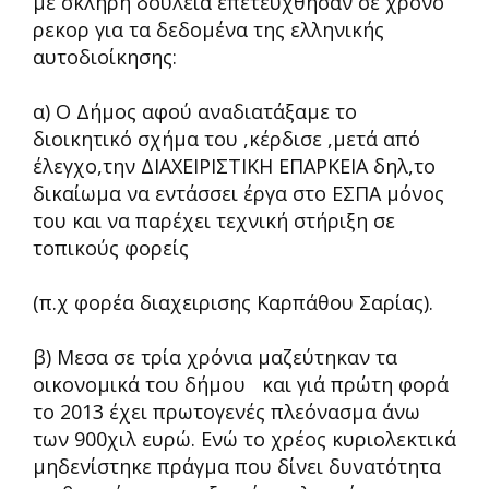
με σκλήρή δουλειά επετεύχθησαν σε χρόνο
ρεκορ για τα δεδομένα της ελληνικής
αυτοδιοίκησης:
α) Ο Δήμος αφού αναδιατάξαμε το
διοικητικό σχήμα του ,κέρδισε ,μετά από
έλεγχο,την ΔΙΑΧΕΙΡΙΣΤΙΚΗ ΕΠΑΡΚΕΙΑ δηλ,το
δικαίωμα να εντάσσει έργα στο ΕΣΠΑ μόνος
του και να παρέχει τεχνική στήριξη σε
τοπικούς φορείς
(π.χ φορέα διαχειρισης Καρπάθου Σαρίας).
β) Μεσα σε τρία χρόνια μαζεύτηκαν τα
οικονομικά του δήμου και γιά πρώτη φορά
το 2013 έχει πρωτογενές πλεόνασμα άνω
των 900χιλ ευρώ. Ενώ το χρέος κυριολεκτικά
μηδενίστηκε πράγμα που δίνει δυνατότητα