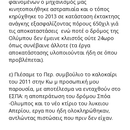
φαινομένων ο μηχανισμός μας
κινητοποιήθηκε αστραπιαία και ο τόπος
κηρύχθηκε το 2013 σε κατάσταση έκτακτησς
ανάγκης εξασφαλίζοντας πόρους 650χιλ γιά
τις αποκαταστάσεις ενώ ποτέ ο δρόμος της
Ολύμπου δεν έμεινε κλειστός ούτε 24ωρο
όπως συνέβαινε άλλοτε (τα έργα
αποκατάστασης υλοποιούνται ήδη σε όπου
προβλέπεται).
ε) Πιέσαμε το Περ. συμβούλιο το καλοκαίρι
του 2011 στην Κω μ προσωπική μου
παρουσία, με αποτέλεσμα να ενταχθούν στο
ΕΣΠΑ: η αποπεράτωση του δρόμου Σπόα
-Ολυμπος και το νέο κτίριο του λυκειου
Απερίου, εργα που ήδη ολοκληρώθηκαν,
αντλώντας πιστώσεις που πριν δεν είχαν.