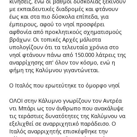
κινήσεις, ενώ οι βαθμοί δυσκολίας ξεκινούν
με εκπαιδευτικές διαδρομές και φτάνουν
έως και στα πιο δύσκολα επίπεδα, για
έμπειρους, αφού το νησί προσφέρει
αφθονία από προκλητικούς σχηματισμούς
βράχων. Οι τοπικές Αρχές μάλιστα
υπολογίζουν ότι τα τελευταία χρόνια στο
νησί φτάνουν πάνω από 150.000 λάτρεις της
αναρρίχησης απ' όλον τον κόσμο, ενώ η
φήμη της Καλύμνου γιγαντώνεται.
Ο Ιταλός που ερωτεύτηκε το όμορφο νησί
ΟΛΟΙ στην Κάλυμνο γνωρίζουν τον Αντρέα
ντι Μπάρι ως τον άνθρωπο που ανακάλυψε
τις τεράστιες δυνατότητες της Καλύμνου να
εξελιχθεί σε αναρριχητικό παράδεισο. Ο
Ιταλός αναρριχητής επισκέφθηκε την