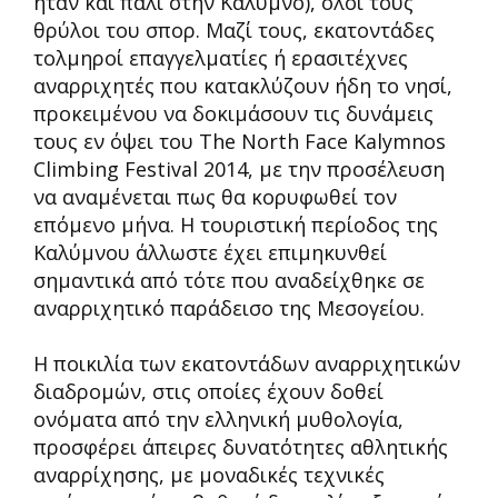
ήταν και πάλι στην Κάλυμνο), όλοι τους
θρύλοι του σπορ. Μαζί τους, εκατοντάδες
τολμηροί επαγγελματίες ή ερασιτέχνες
αναρριχητές που κατακλύζουν ήδη το νησί,
προκειμένου να δοκιμάσουν τις δυνάμεις
τους εν όψει του The North Face Kalymnos
Climbing Festival 2014, με την προσέλευση
να αναμένεται πως θα κορυφωθεί τον
επόμενο μήνα. Η τουριστική περίοδος της
Καλύμνου άλλωστε έχει επιμηκυνθεί
σημαντικά από τότε που αναδείχθηκε σε
αναρριχητικό παράδεισο της Μεσογείου.
Η ποικιλία των εκατοντάδων αναρριχητικών
διαδρομών, στις οποίες έχουν δοθεί
ονόματα από την ελληνική μυθολογία,
προσφέρει άπειρες δυνατότητες αθλητικής
αναρρίχησης, με μοναδικές τεχνικές