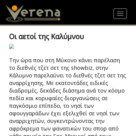
Skip
to
Toggle
main
navigat
content
Οι αετοί της Καλύμνου
Την ώρα που στη Μύκονο κάνει παρέλαση
το διεθνές τζετ σετ της showbiz, στην
Κάλυμνο παρελαύνει το διεθνές τζετ σετ της
αναρρίχησης. Με εκατοντάδες ειδικές
διαδρομές, δεκάδες διάσημα ανά τον κόσμο
πεδία και κορυφαίες διοργανώσεις σε
παγκόσμιο επίπεδο, το νησί των
σφουγγαράδων έχει εξελιχθεί σε νησί των
αναρριχητών, συγκεντρώνοντας την
αφρόκρεμα των φανατικών του σπορ από