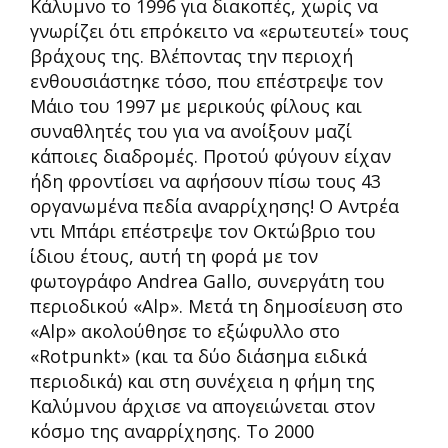
Κάλυμνο το 1996 για διακοπές, χωρίς να
γνωρίζει ότι επρόκειτο να «ερωτευτεί» τους
βράχους της. Βλέποντας την περιοχή
ενθουσιάστηκε τόσο, που επέστρεψε τον
Μάιο του 1997 με μερικούς φίλους και
συναθλητές του για να ανοίξουν μαζί
κάποιες διαδρομές. Προτού φύγουν είχαν
ήδη φροντίσει να αφήσουν πίσω τους 43
οργανωμένα πεδία αναρρίχησης! Ο Αντρέα
ντι Μπάρι επέστρεψε τον Οκτώβριο του
ίδιου έτους, αυτή τη φορά με τον
φωτογράφο Andrea Gallo, συνεργάτη του
περιοδικού «Alp». Μετά τη δημοσίευση στο
«Alp» ακολούθησε το εξώφυλλο στο
«Rotpunkt» (και τα δύο διάσημα ειδικά
περιοδικά) και στη συνέχεια η φήμη της
Καλύμνου άρχισε να απογειώνεται στον
κόσμο της αναρρίχησης. Το 2000