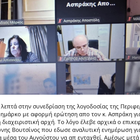
α λεπτά στην συνεδρίαση της λογοδοσίας της Περιφε
ζημάρκο με αφορμή ερώτηση απο τον κ. Ασπράκη γι
 διαχειριστική αρχή. Το λόγο έλεβε αρχικά ο επικε
ώνης Βουτσίνος που εδωσε αναλυτική ενημέρωση για
τα μέσα του Αυγούστου να απ ενταχθεί. Αμέσως μετά