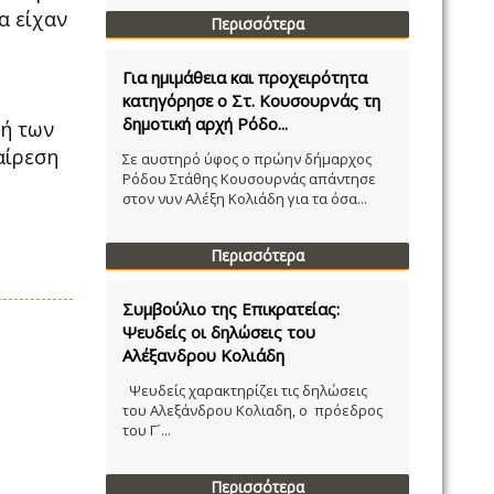
α είχαν
Περισσότερα
Για ημιμάθεια και προχειρότητα
κατηγόρησε ο Στ. Κουσουρνάς τη
δημοτική αρχή Ρόδο...
φή των
αίρεση
Σε αυστηρό ύφος ο πρώην δήμαρχος
Ρόδου Στάθης Κουσουρνάς απάντησε
στον νυν Αλέξη Κολιάδη για τα όσα...
Περισσότερα
Συμβούλιο της Επικρατείας:
Ψευδείς οι δηλώσεις του
Αλέξανδρου Κολιάδη
Ψευδείς χαρακτηρίζει τις δηλώσεις
του Αλεξάνδρου Κολιαδη, ο πρόεδρος
του Γ´...
Περισσότερα