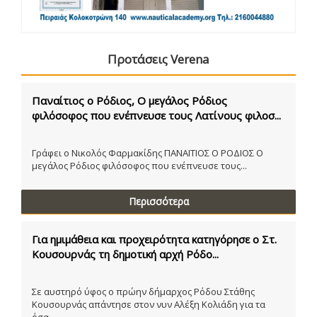
Προτάσεις Verena
Παναίτιος ο Ρόδιος, Ο μεγάλος Ρόδιος
φιλόσοφος που ενέπνευσε τους Λατίνους φιλοσ...
Γράφει ο Νικολός Φαρμακίδης ΠΑΝΑΙΤΙΟΣ Ο ΡΟΔΙΟΣ Ο
μεγάλος Ρόδιος φιλόσοφος που ενέπνευσε τους...
Περισσότερα
Για ημιμάθεια και προχειρότητα κατηγόρησε ο Στ.
Κουσουρνάς τη δημοτική αρχή Ρόδο...
Σε αυστηρό ύφος ο πρώην δήμαρχος Ρόδου Στάθης
Κουσουρνάς απάντησε στον νυν Αλέξη Κολιάδη για τα
όσα...