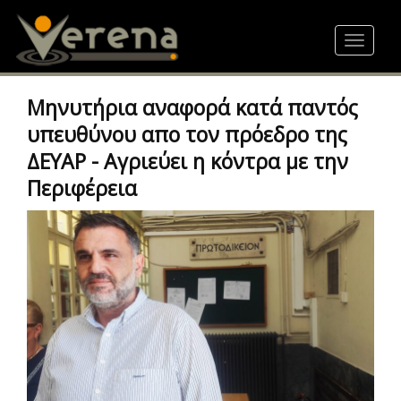
Skip
to
Toggle
main
navigat
content
Μηνυτήρια αναφορά κατά παντός
υπευθύνου απο τον πρόεδρο της
ΔΕΥΑΡ - Αγριεύει η κόντρα με την
Περιφέρεια