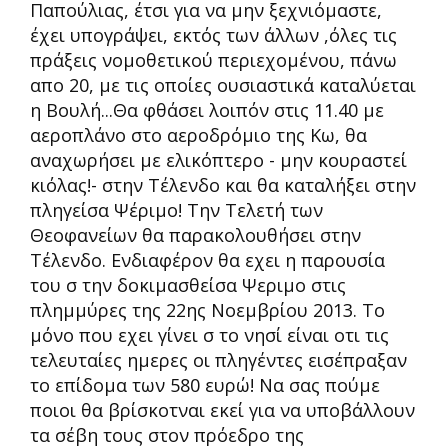
Παπούλιας, έτσι για να μην ξεχνιόμαστε,
έχει υπογράψει, εκτός των άλλων ,όλες τις
πράξεις νομοθετικού περιεχομένου, πάνω
απο 20, με τις οποίες ουσιαστικά καταλύεται
η Βουλή...Θα φθάσει λοιπόν στις 11.40 με
αεροπλάνο στο αεροδρόμιο της Κω, θα
αναχωρήσει με ελικόπτερο - μην κουραστεί
κιόλας!- στην Τέλενδο και θα καταλήξει στην
πληγείσα Ψέριμο! Την Τελετή των
Θεοφανείων θα παρακολουθήσει στην
Τέλενδο. Ενδιαφέρον θα εχει η παρουσία
του σ την δοκιμασθείσα Ψεριμο στις
πλημμύρες της 22ης Νοεμβρίου 2013. Το
μόνο που εχει γίνει σ το νησί είναι οτι τις
τελευταίες ημερες οι πληγέντες εισέπραξαν
το επίδομα των 580 ευρώ! Να σας πούμε
ποιοι θα βρίσκοτναι εκεί για να υποβάλλουν
τα σέβη τους στον πρόεδρο της