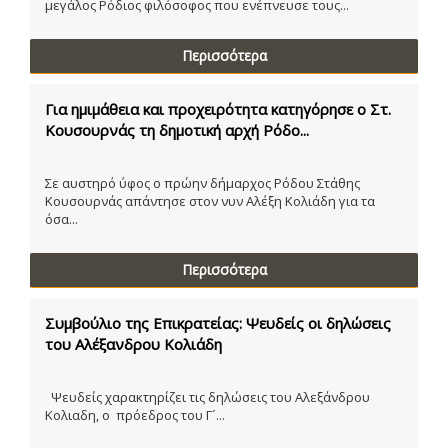
μεγάλος Ρόδιος φιλόσοφος που ενέπνευσε τους...
Περισσότερα
Για ημιμάθεια και προχειρότητα κατηγόρησε ο Στ.
Κουσουρνάς τη δημοτική αρχή Ρόδο...
Σε αυστηρό ύφος ο πρώην δήμαρχος Ρόδου Στάθης
Κουσουρνάς απάντησε στον νυν Αλέξη Κολιάδη για τα
όσα...
Περισσότερα
Συμβούλιο της Επικρατείας: Ψευδείς οι δηλώσεις
του Αλέξανδρου Κολιάδη
Ψευδείς χαρακτηρίζει τις δηλώσεις του Αλεξάνδρου
Κολιαδη, ο πρόεδρος του Γ´...