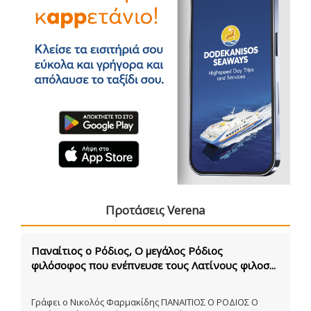
Προτάσεις Verena
Παναίτιος ο Ρόδιος, Ο μεγάλος Ρόδιος
φιλόσοφος που ενέπνευσε τους Λατίνους φιλοσ...
Γράφει ο Νικολός Φαρμακίδης ΠΑΝΑΙΤΙΟΣ Ο ΡΟΔΙΟΣ Ο