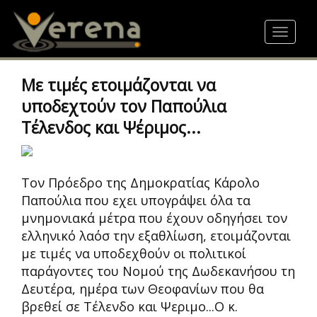
Skip
to
Toggle
main
navigat
content
Με τιμές ετοιμάζονται να
υποδεχτούν τον Παπούλια
Τέλενδος και Ψέριμος...
Τον Πρόεδρο της Δημοκρατίας Κάρολο
Παπούλια που εχει υπογράψει όλα τα
μνημονιακά μέτρα που έχουν οδηγήσει τον
ελληνικό λαόσ την εξαθλίωση, ετοιμάζονται
με τιμές να υποδεχθούν οι πολιτικοί
παράγοντες του Νομού της Δωδεκανήσου τη
Δευτέρα, ημέρα των Θεοφανίων που θα
βρεθεί σε Τέλενδο και Ψεριμο...Ο κ.