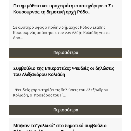
Για ημιμάθεια και προχειρότητα κατηγόρησε ο Στ.
Κουσουρνάς τη δημοτική αρχή Ρόδο...
Σε αυστηρό ύφος ο πρώην δήμαρχος Ρόδου Στάθης
Κουσουρνάς απάντησε στον νυν Αλέξη Κολιάδη για τα
όσα...
Περισσότερα
Συμβούλιο της Επικρατείας: Ψευδείς οι δηλώσεις
του Αλέξανδρου Κολιάδη
Ψευδείς χαρακτηρίζει τις δηλώσεις του Αλεξάνδρου
Κολιαδη, ο πρόεδρος του Γ´...
Περισσότερα
Μπήκαν τα"γαλλικά" στο δημοτικό συμβούλιο