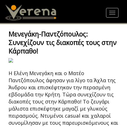
Skip
to
Toggle
main
navigat
content
Μενεγάκη-Παντζόπουλος:
Συνεχίζουν τις διακοπές τους στην
Κάρπαθο!
Η Ελένη Μενεγάκη και ο Ματέο
Παντζόπουλος άφησαν για λίγο τα Άχλα της
Άνδρου και επισκέφτηκαν την περασμένη
εβδομάδα την Κρήτη. Τώρα συνεχίζουν τις
διακοπές τους στην Κάρπαθο! Το ζευγάρι
μάλιστα επισκέφτηκε μαγαζί με γλυκούς
πειρασμούς. Ντυμένοι casual και χαλαροί
συνομίλησαν με τους παρευρισκόμενους και