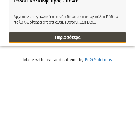
Ρόδου! Κολιάδης προς Σπανό:...
Αρχισαν τα...γαλλικά στο νέο δημοτικό συμβούλιο Ρόδου
πολύ νωρίτερα απ ότι αναμενόταν!....Σε μια...
Περισσότερα
Made with love and caffeine by
PnG Solutions