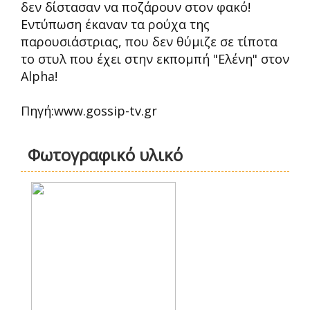
δεν δίστασαν να ποζάρουν στον φακό!
Εντύπωση έκαναν τα ρούχα της
παρουσιάστριας, που δεν θύμιζε σε τίποτα
το στυλ που έχει στην εκπομπή "Ελένη" στον
Alpha!
Πηγή:www.gossip-tv.gr
Φωτογραφικό υλικό