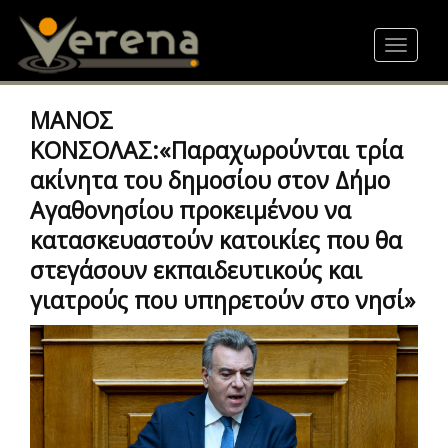
Skip
to
Toggle
main
navigat
content
ΜΑΝΟΣ
ΚΟΝΣΟΛΑΣ:«Παραχωρούνται τρία
ακίνητα του δημοσίου στον Δήμο
Αγαθονησίου προκειμένου να
κατασκευαστούν κατοικίες που θα
στεγάσουν εκπαιδευτικούς και
γιατρούς που υπηρετούν στο νησί»