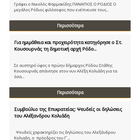
Γράφει ο Νικολός Φαρμακίδης ΠΑΝΑΙΤΙΟΣ Ο ΡΟΔΙΟΣ Ο
μεγάλος Ρόδιος φιλόσοφος που ενέπνευσε τους...
Περισσότερα
Για ημιμάθεια και προχειρότητα κατηγόρησε ο Στ.
Κουσουρνάς τη δημοτική αρχή Ρόδο...
Σε αυστηρό ύφος ο πρώην δήμαρχος Ρόδου Στάθης
Κουσουρνάς απάντησε στον νυν Αλέξη Κολιάδη για τα
όσα...
Περισσότερα
Συμβούλιο της Επικρατείας: Ψευδείς οι δηλώσεις
του Αλέξανδρου Κολιάδη
Ψευδείς χαρακτηρίζει τις δηλώσεις του Αλεξάνδρου
Κολιαδη, ο πρόεδρος του Γ´...