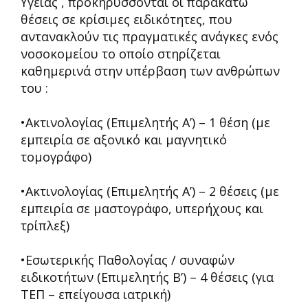
Υγείας , προκηρύσσονται οι παρακάτω
θέσεις σε κρίσιμες ειδικότητες, που
αντανακλούν τις πραγματικές ανάγκες ενός
νοσοκομείου το οποίο στηρίζεται
καθημερινά στην υπέρβαση των ανθρώπων
του :
•Ακτινολογίας (Επιμελητής Α’) – 1 θέση (με
εμπειρία σε αξονικό και μαγνητικό
τομογράφο)
•Ακτινολογίας (Επιμελητής Α’) – 2 θέσεις (με
εμπειρία σε μαστογράφο, υπερήχους και
τρίπλεξ)
•Εσωτερικής Παθολογίας / συναφών
ειδικοτήτων (Επιμελητής Β’) – 4 θέσεις (για
ΤΕΠ – επείγουσα ιατρική)