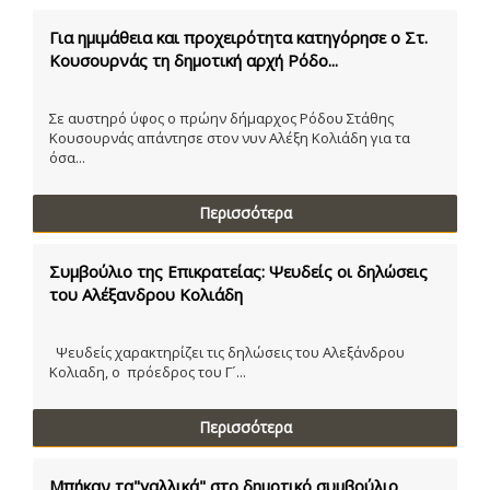
Για ημιμάθεια και προχειρότητα κατηγόρησε ο Στ.
Κουσουρνάς τη δημοτική αρχή Ρόδο...
Σε αυστηρό ύφος ο πρώην δήμαρχος Ρόδου Στάθης
Κουσουρνάς απάντησε στον νυν Αλέξη Κολιάδη για τα
όσα...
Περισσότερα
Συμβούλιο της Επικρατείας: Ψευδείς οι δηλώσεις
του Αλέξανδρου Κολιάδη
Ψευδείς χαρακτηρίζει τις δηλώσεις του Αλεξάνδρου
Κολιαδη, ο πρόεδρος του Γ´...
Περισσότερα
Μπήκαν τα"γαλλικά" στο δημοτικό συμβούλιο