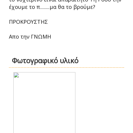
έχουμε το π........μα θα το βρούμε?
ΠΡΟΚΡΟΥΣΤΗΣ
Απο την ΓΝΩΜΗ
Φωτογραφικό υλικό