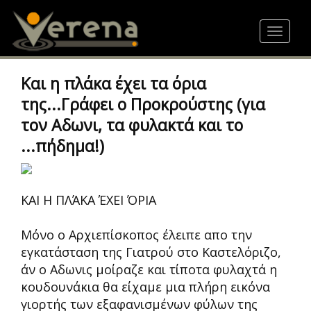
Skip
to
Toggle
main
navigat
content
Και η πλάκα έχει τα όρια
της...Γράφει ο Προκρούστης (για
τον Αδωνι, τα φυλακτά και το
...πήδημα!)
ΚΑΙ Η ΠΛΆΚΑ ΈΧΕΙ ΌΡΙΑ
Μόνο ο Αρχιεπίσκοπος έλειπε απο την
εγκατάσταση της Γιατρού στο Καστελόριζο,
άν ο Αδωνις μοίραζε και τίποτα φυλαχτά η
κουδουνάκια θα είχαμε μια πλήρη εικόνα
γιορτής των εξαφανισμένων φύλων της