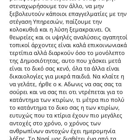
στεναχωρήσουμε τον άλλο, να μην
ξεβολευτούν κάποιοι επαγγελματίες με την
στέγαση Υπηρεσιών, παίζουμε την
κολοκυθιά και η λύση ξεμακραινει. Οι
θεωρείες και οι υψηλές αναλύσεις αγαπητοί
τοπικοί άρχοντες είναι καλά επικοινωνιακά
τερτίπια αλλά διαρκούν όσο το μονόλεπτο
της Δημοσιότητας, αυτο που χάσκει μετά
είναι το δικό σας κενό, όλα τα άλλα είναι
δικαιολογίες για μικρά παιδιά. Να κλαίτε η
να γελάτε, ήρθε ο κ. Αδωνις να σας σας τα
σούρει και να σας πει οτι ντρέπεται για το
κατάντημα των κτιρίων, τι μέτρα πιο πολύ
το κατάντημα το δικο σας η των κτιρίων,
ευτυχώς που τα κτίρια έχουν πιο μεγάλες
αντοχές στο χρόνο, ο χρόνος των
ανθρωπίνων αντοχών έχει ημερομηνία
λήξης. Το Νησί μας διαθέτει ένα από τα