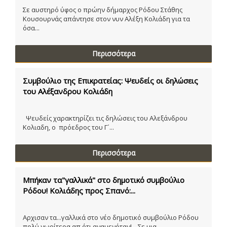
Σε αυστηρό ύφος ο πρώην δήμαρχος Ρόδου Στάθης
Κουσουρνάς απάντησε στον νυν Αλέξη Κολιάδη για τα
όσα...
Περισσότερα
Συμβούλιο της Επικρατείας: Ψευδείς οι δηλώσεις
του Αλέξανδρου Κολιάδη
Ψευδείς χαρακτηρίζει τις δηλώσεις του Αλεξάνδρου
Κολιαδη, ο πρόεδρος του Γ´...
Περισσότερα
Μπήκαν τα"γαλλικά" στο δημοτικό συμβούλιο
Ρόδου! Κολιάδης προς Σπανό:...
Αρχισαν τα...γαλλικά στο νέο δημοτικό συμβούλιο Ρόδου
πολύ νωρίτερα απ ότι αναμενόταν!....Σε μια...