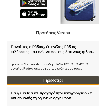
Προτάσεις Verena
Παναίτιος ο Ρόδιος, Ο μεγάλος Ρόδιος
φιλόσοφος που ενέπνευσε τους Λατίνους φιλοσ...
Γράφει ο Νικολός Φαρμακίδης ΠΑΝΑΙΤΙΟΣ Ο ΡΟΔΙΟΣ Ο
μεγάλος Ρόδιος φιλόσοφος που ενέπνευσε τους...
Περισσότερα
Για ημιμάθεια και προχειρότητα κατηγόρησε ο Στ.
Κουσουρνάς τη δημοτική αρχή Ρόδο...