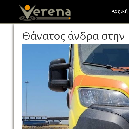
Skip
to
Αρχική
main
content
Θάνατος άνδρα στην