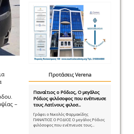
ια
Προτάσεις Verena
α
Παναίτιος ο Ρόδιος, Ο μεγάλος
όδου.
Ρόδιος φιλόσοφος που ενέπνευσε
οψίας –
τους Λατίνους φιλοσ...
Γράφει ο Νικολός Φαρμακίδης
ΠΑΝΑΙΤΙΟΣ Ο ΡΟΔΙΟΣ Ο μεγάλος Ρόδιος
φιλόσοφος που ενέπνευσε τους...