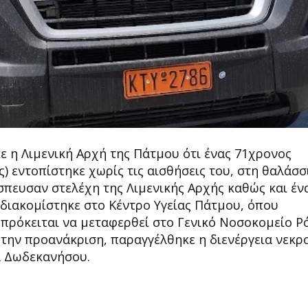
ε η Λιμενική Αρχή της Πάτμου ότι ένας 71χρονος
 εντοπίστηκε χωρίς τις αισθήσεις του, στη θαλάσσ
σπευσαν στελέχη της Λιμενικής Αρχής καθώς και έν
διακομίστηκε στο Κέντρο Υγείας Πάτμου, όπου
 πρόκειται να μεταφερθεί στο Γενικό Νοσοκομείο Ρ
 την προανάκριση, παραγγέλθηκε η διενέργεια νεκρ
α Δωδεκανήσου.