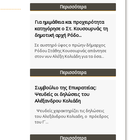
Περισσότερα
Για ημιμάθεια και προχειρότητα
κατηγόρησε ο Στ. Κουσουρνάς τη
δημοτική αρχή Ρόδο...
Σε αυστηρό ύφος ο πρώην δήμαρχος
Ρόδου Στάθης Κουσουρνάς απάντησε
στον νυν Αλέξη Κολιάδη για τα όσα...
Περισσότερα
Συμβούλιο της Επικρατείας:
Ψευδείς οι δηλώσεις του
Αλέξανδρου Κολιάδη
Ψευδείς χαρακτηρίζει τις δηλώσεις
του Αλεξάνδρου Κολιαδη, ο πρόεδρος
του Γ´...
Περισσότερα