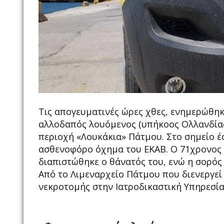
Τις απογευματινές ώρες χθες, ενημερώθηκ
αλλοδαπός λουόμενος (υπήκοος Ολλανδίας)
περιοχή «Λουκάκια» Πάτμου. Στο σημείο έ
ασθενοφόρο όχημα του ΕΚΑΒ. Ο 71χρονος 
διαπιστώθηκε ο θάνατός του, ενώ η σορός
Από το Λιμεναρχείο Πάτμου που διενεργεί
νεκροτομής στην Ιατροδικαστική Υπηρεσί