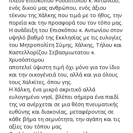
πλέον Επισκόπου Ροδοστόλου κ. Αντωνίου,
ενός δικού μας ανθρώπου, ενός άξιου
τέκνου της Χάλκης που τιμά με το ήθος, την
πορεία και την προσφορά του τον τόπο μας.
Η ανάδειξη του Επισκόπου κ. Αντωνίου στον
υψηλό βαθμό της Εκκλησίας με τις ευλογίες
του Μητροπολίτη Σύμης, Χάλκης, Τήλου και
Καστελλορίζου Σεβασμιωτατου κ.
Χρυσόστομου
αποτελεί ύψιστη τιμή όχι μόνο για τον ίδιο
και την οικογένειά του, αλλά και για όλους
τους Χαλκίτες, όπου γης.
Η Χάλκη, ένα μικρό ακριτικό αλλά
ευλογημένο νησί, βλέπει σήμερα ένα παιδί
της να ανέρχεται σε μια θέση πνευματικής
ευθύνης και διακονίας, μεταφέροντας σε
κάθε βήμα τη σεμνότητα, την αγάπη και τις
αξίες του τόπου μας.