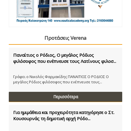
Προτάσεις Verena
Παναίτιος ο Ρόδιος, Ο μεγάλος Ρόδιος
φιλόσοφος που ενέπνευσε τους Λατίνους φιλοσ...
Γράφει ο Νικολός Φαρμακίδης ΠΑΝΑΙΤΙΟΣ Ο ΡΟΔΙΟΣ Ο
μεγάλος Ρόδιος φιλόσοφος που ενέπνευσε τους...
Περισσότερα
Για ημιμάθεια και προχειρότητα κατηγόρησε ο Στ.
Κουσουρνάς τη δημοτική αρχή Ρόδο...