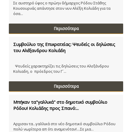
Σε αυστηρό ύφος ο πρώην δήμαρχος Ρόδου Στάθης
Κουσουρνάς απάντησε στον νυν Αλέξη Κολιάδη για τα
όσα...
Περισσότερα
Συμβούλιο της Επικρατείας: Ψευδείς οι δηλώσεις
του Αλέξανδρου Κολιάδη
Ψευδείς χαρακτηρίζει τις δηλώσεις του Αλεξάνδρου
Κολιαδη, ο πρόεδρος του Γ´...
Περισσότερα
Μπήκαν τα"γαλλικά" στο δημοτικό συμβούλιο
Ρόδου! Κολιάδης προς Σπανό:...
Αρχισαν τα...γαλλικά στο νέο δημοτικό συμβούλιο Ρόδου
πολύ νωρίτερα απ ότι αναμενόταν!....Σε μια...