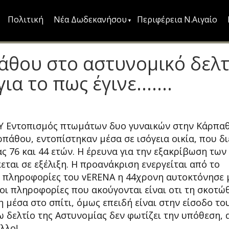
Πολιτική
Νέα Δωδεκανήσου
Περιφέρεια Ν.Αιγαίο
άθου στο αστυνομικό δελτί
 το πως έγινε.......
Εντοπισμός πτωμάτων δυο γυναικών στην Κάρπαθ
πάθου, εντοπίστηκαν μέσα σε ισόγεια οικία, που δι
ας 76 και 44 ετών. Η έρευνα για την εξακρίβωση των
ται σε εξέλιξη. Η προανάκριση ενεργείται από το
πληροφορίες του vERENA η 44χρονη αυτοκτόνησε 
οι πληροφορίες που ακούγονται είναι οτι τη σκοτώ
 μέσα στο σπίτι, όμως επειδή είναι στην είσοδο το
ω δελτίο της Αστυνομίας δεν φωτίζει την υπόθεση, 
λλο!