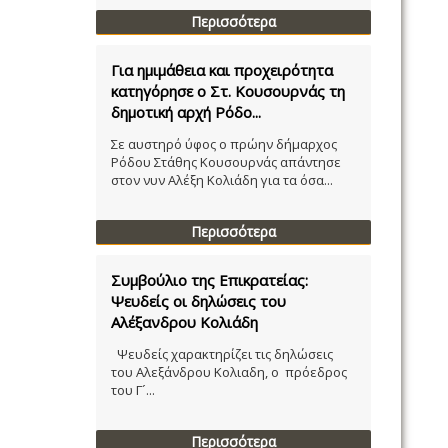
Περισσότερα
Για ημιμάθεια και προχειρότητα
κατηγόρησε ο Στ. Κουσουρνάς τη
δημοτική αρχή Ρόδο...
Σε αυστηρό ύφος ο πρώην δήμαρχος
Ρόδου Στάθης Κουσουρνάς απάντησε
στον νυν Αλέξη Κολιάδη για τα όσα...
Περισσότερα
Συμβούλιο της Επικρατείας:
Ψευδείς οι δηλώσεις του
Αλέξανδρου Κολιάδη
Ψευδείς χαρακτηρίζει τις δηλώσεις
του Αλεξάνδρου Κολιαδη, ο πρόεδρος
του Γ´...
Περισσότερα