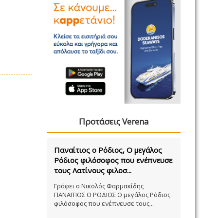
Προτάσεις Verena
Παναίτιος ο Ρόδιος, Ο μεγάλος
Ρόδιος φιλόσοφος που ενέπνευσε
τους Λατίνους φιλοσ...
Γράφει ο Νικολός Φαρμακίδης
ΠΑΝΑΙΤΙΟΣ Ο ΡΟΔΙΟΣ Ο μεγάλος Ρόδιος
φιλόσοφος που ενέπνευσε τους...