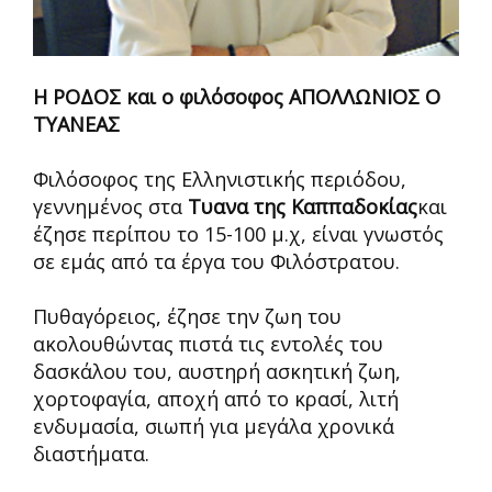
Η ΡΟΔΟΣ και ο φιλόσοφος ΑΠΟΛΛΩΝΙΟΣ Ο
ΤΥΑΝΕΑΣ
Φιλόσοφος της Ελληνιστικής περιόδου,
γεννημένος στα
Τυανα της Καππαδοκίας
και
έζησε περίπου το 15-100 μ.χ, είναι γνωστός
σε εμάς από τα έργα του Φιλόστρατου.
Πυθαγόρειος, έζησε την ζωη του
ακολουθώντας πιστά τις εντολές του
δασκάλου του, αυστηρή ασκητική ζωη,
χορτοφαγία, αποχή από το κρασί, λιτή
ενδυμασία, σιωπή για μεγάλα χρονικά
διαστήματα.