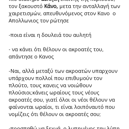
τον ξακουστό
Κάνο,
μετα την ανταλλαγή των
χαιρετισμών, απευθυνόμενος στον Κανο ο
Απολλωνιος τον ρώτησε
-ποια είναι η δουλειά του αυλητή
- να κάνει ότι θέλουν οι ακροατές του,
απάντησε ο Κανος
-Ναι, αλλά μεταξύ των ακροατών υπαρχουν
υπάρχουν πολλοί που επιθυμούν τον
πλούτο, τους κανεις να νοιώθουν
πλούσιοι;κάνεις ωραίους τους νέους
ακροατές σου, γιατί όλοι οι νέοι θέλουν να
φαίνονται ωραίοι, τι είναι λοιπόναυτό που
νομίζεις ότι θέλουν οι ακροατές σου;
-προσπαθώ να ξεχνά ο λυπημένος την λύπη