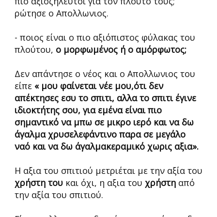
πιο αξιοζήλευτοι για τον πλούτο τους;
ρώτησε ο Απολλωνιος.
- ποιος είναι ο πιο αξιόπιστος φύλακας του
πλούτου,
ο μορφωμένος ή ο αμόρφωτος;
Δεν απάντησε ο νέος και ο Απολλωνιος του
είπε
« μου φαίνεται νέε μου,ότι δεν
απέκτησες εσυ το σπιτι, αλλα το σπιτι έγινε
ιδιοκτήτης σου, για εμένα είναι πιο
σημαντικό να μπω σε μικρο ιερό και να δω
άγαλμα χρυσελεφάντινο παρα σε μεγάλο
ναό και να δω άγαλμακεραμικό χωρις αξια».
Η αξια του σπιτιού μετριέται με την αξία του
χρήστη του
και όχι, η αξια του
χρήστη
από
την αξία του σπιτιού.