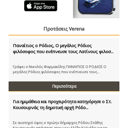
Προτάσεις Verena
Παναίτιος ο Ρόδιος, Ο μεγάλος Ρόδιος
φιλόσοφος που ενέπνευσε τους Λατίνους φιλοσ...
Γράφει ο Νικολός Φαρμακίδης ΠΑΝΑΙΤΙΟΣ Ο ΡΟΔΙΟΣ Ο
μεγάλος Ρόδιος φιλόσοφος που ενέπνευσε τους...
Περισσότερα
Για ημιμάθεια και προχειρότητα κατηγόρησε ο Στ.
Κουσουρνάς τη δημοτική αρχή Ρόδο...
Σε αυστηρό ύφος ο πρώην δήμαρχος Ρόδου Στάθης
Κουσουρνάς απάντησε στον νυν Αλέξη Κολιάδη για τα