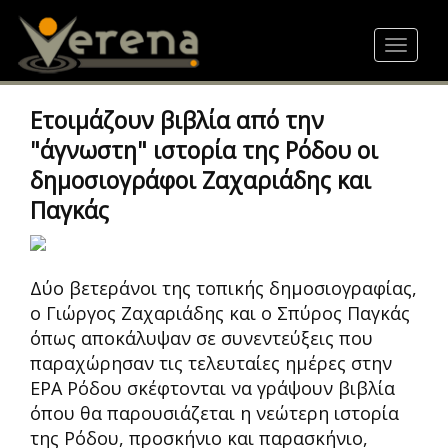
Skip
to
Toggle
main
navigat
content
Ετοιμάζουν βιβλία από την
"άγνωστη" ιστορία της Ρόδου οι
δημοσιογράφοι Ζαχαριάδης και
Παγκάς
Δύο βετεράνοι της τοπικής δημοσιογραφίας,
ο Γιώργος Ζαχαριάδης και ο Σπύρος Παγκάς
όπως αποκάλυψαν σε συνεντεύξεις που
παραχώρησαν τις τελευταίες ημέρες στην
ΕΡΑ Ρόδου σκέφτονται να γράψουν βιβλία
όπου θα παρουσιάζεται η νεώτερη ιστορία
της Ρόδου, προσκήνιο και παρασκήνιο,