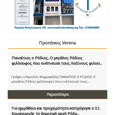
Προτάσεις Verena
Παναίτιος ο Ρόδιος, Ο μεγάλος Ρόδιος
φιλόσοφος που ενέπνευσε τους Λατίνους φιλοσ...
Γράφει ο Νικολός Φαρμακίδης ΠΑΝΑΙΤΙΟΣ Ο ΡΟΔΙΟΣ Ο
μεγάλος Ρόδιος φιλόσοφος που ενέπνευσε τους...
Περισσότερα
Για ημιμάθεια και προχειρότητα κατηγόρησε ο Στ.
Κουσουρνάς τη δημοτική αρχή Ρόδο...