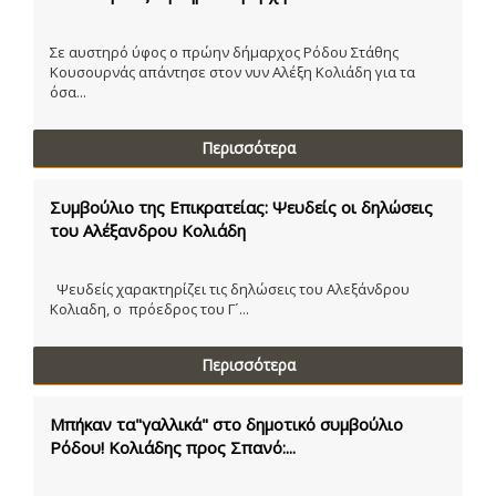
Σε αυστηρό ύφος ο πρώην δήμαρχος Ρόδου Στάθης
Κουσουρνάς απάντησε στον νυν Αλέξη Κολιάδη για τα
όσα...
Περισσότερα
Συμβούλιο της Επικρατείας: Ψευδείς οι δηλώσεις
του Αλέξανδρου Κολιάδη
Ψευδείς χαρακτηρίζει τις δηλώσεις του Αλεξάνδρου
Κολιαδη, ο πρόεδρος του Γ´...
Περισσότερα
Μπήκαν τα"γαλλικά" στο δημοτικό συμβούλιο
Ρόδου! Κολιάδης προς Σπανό:...