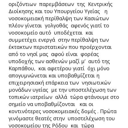
οριζόντιων παρεμβάσεων της Κεντρικής
Διοίκησης και του Υπουργείου Υγείας η
νοσοκομειακή περίθαλψη των Κασιώτων
πλέον γίνεται γολγοθάς αφενός γιατί το
νοσοκομείο αυτό υποδέχεται και
συμμετέχει ενεργά στην περίθαλψη των
έκτακτων περιστατικών που προέρχονται
από το νησί μας αφού είναι φορέας
υποδοχής των ασθενών μαζί μ’ αυτό της
Καρπάθου, και αφετέρου γιατί όχι μόνο
απογυμνώνεται και υποβαθμίζεται η
επιχειρησιακή επάρκεια των νησιωτικών
μονάδων υγείας με την υποστελέχωση των
τοπικών ιατρείων αλλά τώρα φτάνουμε στο
σημείο να υποβαθμίζονται και οι
κοντινότερες νοσοκομειακές δομές . Πρώτα
γινόμαστε θεατές στην υποστελέχωση του
νοσοκομείου της Ρόδου και τώρα