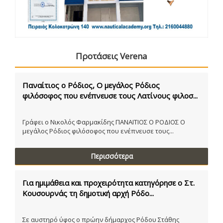
Προτάσεις Verena
Παναίτιος ο Ρόδιος, Ο μεγάλος Ρόδιος
φιλόσοφος που ενέπνευσε τους Λατίνους φιλοσ...
Γράφει ο Νικολός Φαρμακίδης ΠΑΝΑΙΤΙΟΣ Ο ΡΟΔΙΟΣ Ο
μεγάλος Ρόδιος φιλόσοφος που ενέπνευσε τους...
Περισσότερα
Για ημιμάθεια και προχειρότητα κατηγόρησε ο Στ.
Κουσουρνάς τη δημοτική αρχή Ρόδο...
Σε αυστηρό ύφος ο πρώην δήμαρχος Ρόδου Στάθης