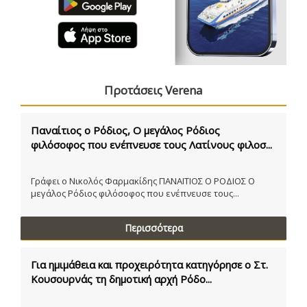
Προτάσεις Verena
Παναίτιος ο Ρόδιος, Ο μεγάλος Ρόδιος
φιλόσοφος που ενέπνευσε τους Λατίνους φιλοσ...
Γράφει ο Νικολός Φαρμακίδης ΠΑΝΑΙΤΙΟΣ Ο ΡΟΔΙΟΣ Ο
μεγάλος Ρόδιος φιλόσοφος που ενέπνευσε τους...
Περισσότερα
Για ημιμάθεια και προχειρότητα κατηγόρησε ο Στ.
Κουσουρνάς τη δημοτική αρχή Ρόδο...