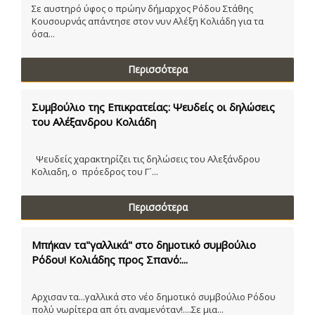
Σε αυστηρό ύφος ο πρώην δήμαρχος Ρόδου Στάθης
Κουσουρνάς απάντησε στον νυν Αλέξη Κολιάδη για τα
όσα...
Περισσότερα
Συμβούλιο της Επικρατείας: Ψευδείς οι δηλώσεις
του Αλέξανδρου Κολιάδη
Ψευδείς χαρακτηρίζει τις δηλώσεις του Αλεξάνδρου
Κολιαδη, ο πρόεδρος του Γ´...
Περισσότερα
Μπήκαν τα"γαλλικά" στο δημοτικό συμβούλιο
Ρόδου! Κολιάδης προς Σπανό:...
Αρχισαν τα...γαλλικά στο νέο δημοτικό συμβούλιο Ρόδου
πολύ νωρίτερα απ ότι αναμενόταν!....Σε μια...