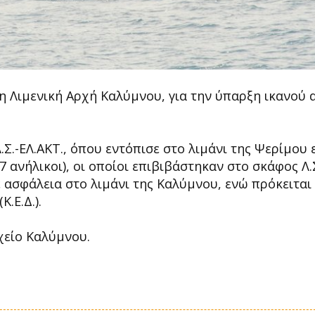
η Λιμενική Αρχή Καλύμνου, για την ύπαρξη ικανού 
Σ.-ΕΛ.ΑΚΤ., όπου εντόπισε στο λιμάνι της Ψερίμου 
7 ανήλικοι), οι οποίοι επιβιβάστηκαν στο σκάφος Λ.Σ
 ασφάλεια στο λιμάνι της Καλύμνου, ενώ πρόκειται
.Ε.Δ.).
χείο Καλύμνου.