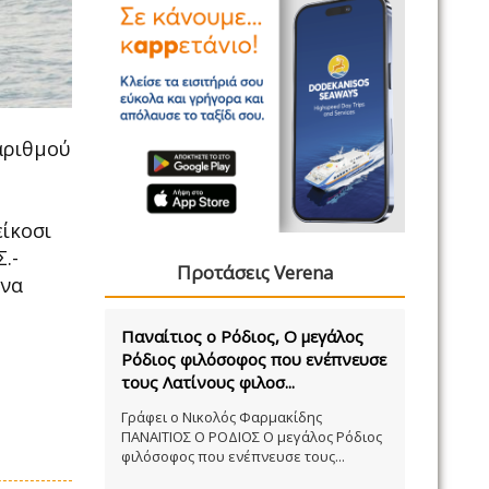
αριθμού
είκοσι
.-
Προτάσεις Verena
 να
Παναίτιος ο Ρόδιος, Ο μεγάλος
Ρόδιος φιλόσοφος που ενέπνευσε
τους Λατίνους φιλοσ...
Γράφει ο Νικολός Φαρμακίδης
ΠΑΝΑΙΤΙΟΣ Ο ΡΟΔΙΟΣ Ο μεγάλος Ρόδιος
φιλόσοφος που ενέπνευσε τους...