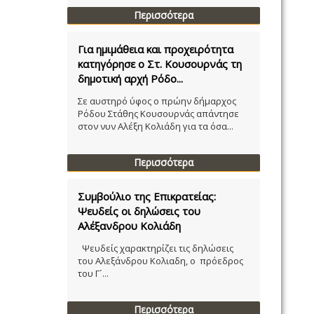
Περισσότερα
Για ημιμάθεια και προχειρότητα
κατηγόρησε ο Στ. Κουσουρνάς τη
δημοτική αρχή Ρόδο...
Σε αυστηρό ύφος ο πρώην δήμαρχος
Ρόδου Στάθης Κουσουρνάς απάντησε
στον νυν Αλέξη Κολιάδη για τα όσα...
Περισσότερα
Συμβούλιο της Επικρατείας:
Ψευδείς οι δηλώσεις του
Αλέξανδρου Κολιάδη
Ψευδείς χαρακτηρίζει τις δηλώσεις
του Αλεξάνδρου Κολιαδη, ο πρόεδρος
του Γ´...
Περισσότερα