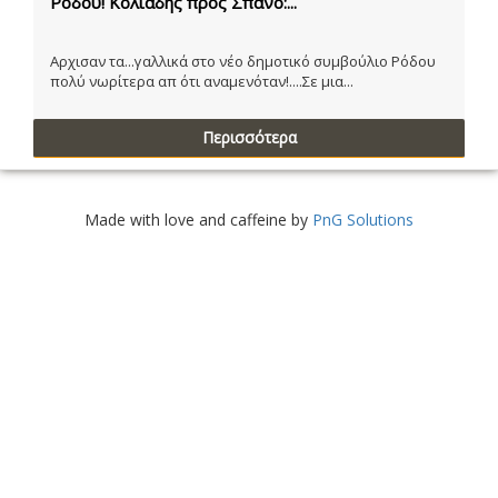
Ρόδου! Κολιάδης προς Σπανό:...
Αρχισαν τα...γαλλικά στο νέο δημοτικό συμβούλιο Ρόδου
πολύ νωρίτερα απ ότι αναμενόταν!....Σε μια...
Περισσότερα
Made with love and caffeine by
PnG Solutions