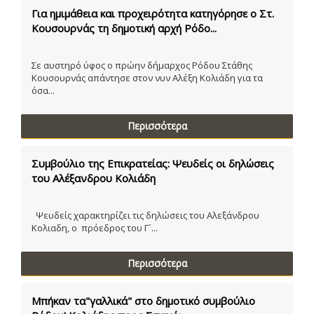
Για ημιμάθεια και προχειρότητα κατηγόρησε ο Στ.
Κουσουρνάς τη δημοτική αρχή Ρόδο...
Σε αυστηρό ύφος ο πρώην δήμαρχος Ρόδου Στάθης
Κουσουρνάς απάντησε στον νυν Αλέξη Κολιάδη για τα
όσα...
Περισσότερα
Συμβούλιο της Επικρατείας: Ψευδείς οι δηλώσεις
του Αλέξανδρου Κολιάδη
Ψευδείς χαρακτηρίζει τις δηλώσεις του Αλεξάνδρου
Κολιαδη, ο πρόεδρος του Γ´...
Περισσότερα
Μπήκαν τα"γαλλικά" στο δημοτικό συμβούλιο