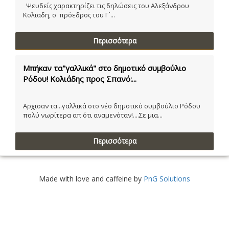
Ψευδείς χαρακτηρίζει τις δηλώσεις του Αλεξάνδρου
Κολιαδη, ο πρόεδρος του Γ´...
Περισσότερα
Μπήκαν τα"γαλλικά" στο δημοτικό συμβούλιο
Ρόδου! Κολιάδης προς Σπανό:...
Αρχισαν τα...γαλλικά στο νέο δημοτικό συμβούλιο Ρόδου
πολύ νωρίτερα απ ότι αναμενόταν!....Σε μια...
Περισσότερα
Made with love and caffeine by
PnG Solutions