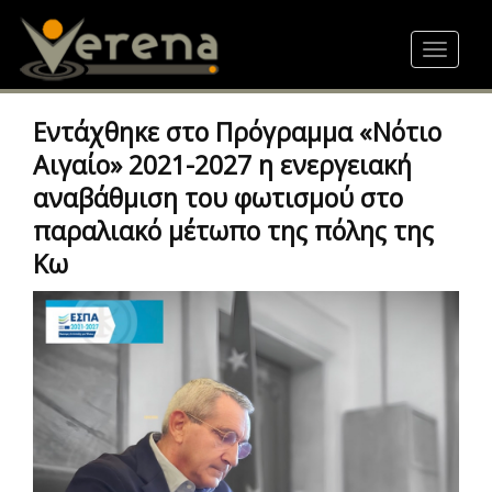
Skip
to
Toggle
main
navigat
content
Εντάχθηκε στο Πρόγραμμα «Νότιο
Αιγαίο» 2021-2027 η ενεργειακή
αναβάθμιση του φωτισμού στο
παραλιακό μέτωπο της πόλης της
Κω