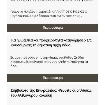
Γράφει ο Νικολός Φαρμακίδης ΠΑΝΑΙΤΙΟΣ Ο ΡΟΔΙΟΣ Ο
μεγάλος Ρόδιος φιλόσοφος που ενέπνευσε τους...
Περισσότερα
Για ημιμάθεια και προχειρότητα κατηγόρησε ο Στ.
Κουσουρνάς τη δημοτική αρχή Ρόδο...
Σε αυστηρό ύφος ο πρώην δήμαρχος Ρόδου Στάθης
Κουσουρνάς απάντησε στον νυν Αλέξη Κολιάδη για τα
όσα...
Περισσότερα
Συμβούλιο της Επικρατείας: Ψευδείς οι δηλώσεις
του Αλέξανδρου Κολιάδη