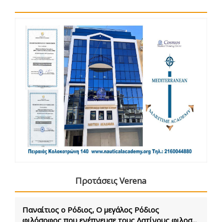
Προτάσεις Verena
Παναίτιος ο Ρόδιος, Ο μεγάλος Ρόδιος
φιλόσοφος που ενέπνευσε τους Λατίνους φιλοσ...