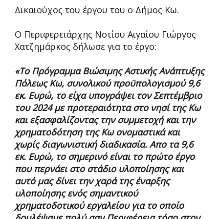
Δικαιούχος του έργου του ο Δήμος Κω.
Ο Περιφερειάρχης Νοτίου Αιγαίου Γιώργος
Χατζημάρκος δήλωσε για το έργο:
«Το Πρόγραμμα Βιώσιμης Αστικής Ανάπτυξης
Πόλεως Κω, συνολικού προϋπολογισμού 9,6
εκ. Ευρώ, το είχα υπογράψει τον Σεπτέμβριο
του 2024 με προτεραιότητα στο νησί της Κω
και εξασφαλίζοντας την συμμετοχή και την
χρηματοδότηση της Κω ονομαστικά και
χωρίς διαγωνιστική διαδικασία. Απο τα 9,6
εκ. Ευρώ, το σημερινό είναι το πρώτο έργο
που περνάει στο στάδιο υλοποίησης και
αυτό μας δίνει την χαρά της έναρξης
υλοποίησης ενός σημαντικού
χρηματοδοτικού εργαλείου για το οποίο
δουλέψαμε πολύ σαν Περιφέρεια τόσο στον