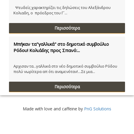
Ψευδείς χαρακτηρίζει τις δηλώσεις του Αλεξάνδρου
Κολιαδη, ο πρόεδρος του Γ´...
Περισσότερα
Μπήκαν τα"γαλλικά" στο δημοτικό συμβούλιο
Ρόδου! Κολιάδης προς Σπανό:...
Αρχισαν τα...γαλλικά στο νέο δημοτικό συμβούλιο Ρόδου
πολύ νωρίτερα απ ότι αναμενόταν!....Σε μια...
Περισσότερα
Made with love and caffeine by
PnG Solutions