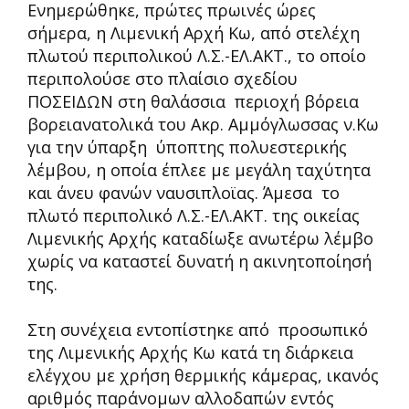
Ενημερώθηκε, πρώτες πρωινές ώρες
σήμερα, η Λιμενική Αρχή Κω, από στελέχη
πλωτού περιπολικού Λ.Σ.-ΕΛ.ΑΚΤ., το οποίο
περιπολούσε στο πλαίσιο σχεδίου
ΠΟΣΕΙΔΩΝ στη θαλάσσια περιοχή βόρεια
βορειανατολικά του Ακρ. Αμμόγλωσσας ν.Κω
για την ύπαρξη ύποπτης πολυεστερικής
λέμβου, η οποία έπλεε με μεγάλη ταχύτητα
και άνευ φανών ναυσιπλοϊας. Άμεσα το
πλωτό περιπολικό Λ.Σ.-ΕΛ.ΑΚΤ. της οικείας
Λιμενικής Αρχής καταδίωξε ανωτέρω λέμβο
χωρίς να καταστεί δυνατή η ακινητοποίησή
της.
Στη συνέχεια εντοπίστηκε από προσωπικό
της Λιμενικής Αρχής Κω κατά τη διάρκεια
ελέγχου με χρήση θερμικής κάμερας, ικανός
αριθμός παράνομων αλλοδαπών εντός