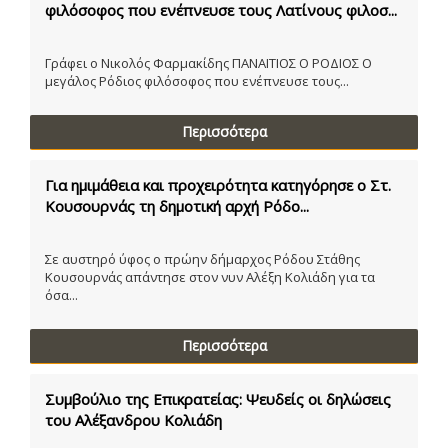
φιλόσοφος που ενέπνευσε τους Λατίνους φιλοσ...
Γράφει ο Νικολός Φαρμακίδης ΠΑΝΑΙΤΙΟΣ Ο ΡΟΔΙΟΣ Ο
μεγάλος Ρόδιος φιλόσοφος που ενέπνευσε τους...
Περισσότερα
Για ημιμάθεια και προχειρότητα κατηγόρησε ο Στ.
Κουσουρνάς τη δημοτική αρχή Ρόδο...
Σε αυστηρό ύφος ο πρώην δήμαρχος Ρόδου Στάθης
Κουσουρνάς απάντησε στον νυν Αλέξη Κολιάδη για τα
όσα...
Περισσότερα
Συμβούλιο της Επικρατείας: Ψευδείς οι δηλώσεις
του Αλέξανδρου Κολιάδη