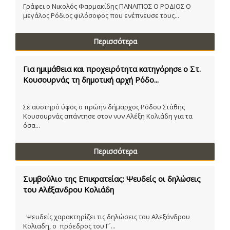
Γράφει ο Νικολός Φαρμακίδης ΠΑΝΑΙΤΙΟΣ Ο ΡΟΔΙΟΣ Ο
μεγάλος Ρόδιος φιλόσοφος που ενέπνευσε τους...
Περισσότερα
Για ημιμάθεια και προχειρότητα κατηγόρησε ο Στ.
Κουσουρνάς τη δημοτική αρχή Ρόδο...
Σε αυστηρό ύφος ο πρώην δήμαρχος Ρόδου Στάθης
Κουσουρνάς απάντησε στον νυν Αλέξη Κολιάδη για τα
όσα...
Περισσότερα
Συμβούλιο της Επικρατείας: Ψευδείς οι δηλώσεις
του Αλέξανδρου Κολιάδη
Ψευδείς χαρακτηρίζει τις δηλώσεις του Αλεξάνδρου
Κολιαδη, ο πρόεδρος του Γ´...