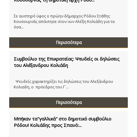
Σε αυστηρό ύφος ο πρώην δήμαρχος Ρόδου Στάθης
Κουσουρνάς απάντησε στον νυν Αλέξη Κολιάδη για τα
όσα...
Περισσότερα
Συμβούλιο της Επικρατείας: Ψευδείς οι δηλώσεις
του Αλέξανδρου Κολιάδη
Ψευδείς χαρακτηρίζει τις δηλώσεις του Αλεξάνδρου
Κολιαδη, ο πρόεδρος του Γ´...
Περισσότερα
Μπήκαν τα"γαλλικά" στο δημοτικό συμβούλιο
Ρόδου! Κολιάδης προς Σπανό:...