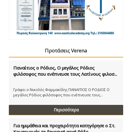
Προτάσεις Verena
Παναίτιος ο Ρόδιος, Ο μεγάλος Ρόδιος
φιλόσοφος που ενέπνευσε τους Λατίνους φιλοσ...
Γράφει ο Νικολός Φαρμακίδης ΠΑΝΑΙΤΙΟΣ Ο ΡΟΔΙΟΣ Ο
μεγάλος Ρόδιος φιλόσοφος που ενέπνευσε τους...
Περισσότερα
Για ημιμάθεια και προχειρότητα κατηγόρησε ο Στ.
Κουσουρνάς τη δημοτική αρχή Ρόδο...