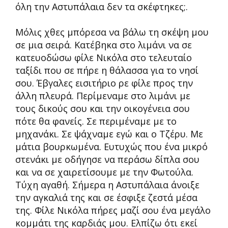
όλη την Αστυπάλαια δεν τα σκέφτηκες;.
Μόλις χθες μπόρεσα να βάλω τη σκέψη μου
σε μια σειρά. Κατέβηκα στο λιμάνι να σε
κατευοδώσω φίλε Νικόλα στο τελευταίο
ταξίδι που σε πήρε η θάλασσα για το νησί
σου. Έβγαλες εισιτήριο ρε φίλε προς την
άλλη πλευρά. Περίμεναμε στο λιμάνι με
τους δικούς σου και την οικογένεια σου
πότε θα φανείς. Σε περιμέναμε με το
μηχανάκι. Σε ψάχναμε εγώ και ο Τζέρυ. Με
μάτια βουρκωμένα. Ευτυχώς που ένα μικρό
στενάκι με οδήγησε να περάσω δίπλα σου
και να σε χαιρετίσουμε με την Φωτούλα.
Τύχη αγαθή. Σήμερα η Αστυπάλαια άνοιξε
την αγκαλιά της και σε έσφιξε ζεστά μέσα
της. Φίλε Νικόλα πήρες μαζί σου ένα μεγάλο
κομμάτι της καρδιάς μου. Ελπίζω ότι εκεί