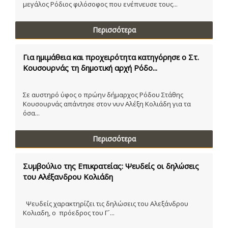
μεγάλος Ρόδιος φιλόσοφος που ενέπνευσε τους...
Περισσότερα
Για ημιμάθεια και προχειρότητα κατηγόρησε ο Στ.
Κουσουρνάς τη δημοτική αρχή Ρόδο...
Σε αυστηρό ύφος ο πρώην δήμαρχος Ρόδου Στάθης
Κουσουρνάς απάντησε στον νυν Αλέξη Κολιάδη για τα
όσα...
Περισσότερα
Συμβούλιο της Επικρατείας: Ψευδείς οι δηλώσεις
του Αλέξανδρου Κολιάδη
Ψευδείς χαρακτηρίζει τις δηλώσεις του Αλεξάνδρου
Κολιαδη, ο πρόεδρος του Γ´...