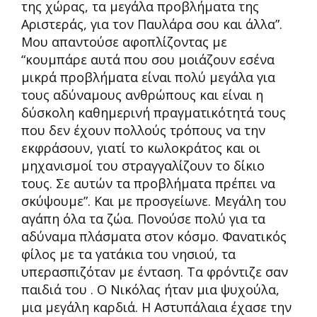
της χώρας, τα μεγάλα προβλήματα της
Αριστεράς, για τον Παυλάρα σου και άλλα”.
Μου απαντούσε αφοπλίζοντας με
“κουμπάρε αυτά που σου μοιάζουν εσένα
μικρά προβλήματα είναι πολύ μεγάλα για
τους αδύναμους ανθρώπους και είναι η
δύσκολη καθημερινή πραγματικότητά τους
που δεν έχουν πολλούς τρόπους να την
εκφράσουν, γιατί το κωλοκράτος και οι
μηχανισμοί του στραγγαλίζουν το δίκιο
τους. Σε αυτών τα προβλήματα πρέπει να
σκύψουμε”. Και με προσγείωνε. Μεγάλη του
αγάπη όλα τα ζώα. Πονούσε πολύ για τα
αδύναμα πλάσματα στον κόσμο. Φανατικός
φίλος με τα γατάκια του νησιού, τα
υπερασπιζόταν με ένταση. Τα φρόντιζε σαν
παιδιά του . Ο Νικόλας ήταν μια ψυχούλα,
μια μεγάλη καρδιά. Η Αστυπάλαια έχασε την