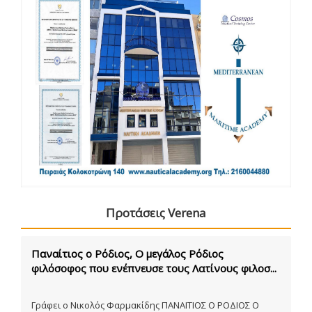
Προτάσεις Verena
Παναίτιος ο Ρόδιος, Ο μεγάλος Ρόδιος
φιλόσοφος που ενέπνευσε τους Λατίνους φιλοσ...
Γράφει ο Νικολός Φαρμακίδης ΠΑΝΑΙΤΙΟΣ Ο ΡΟΔΙΟΣ Ο