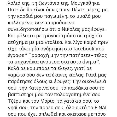
λαλιά της, τη ζωντάνια της. Μουγκάθηκε.
Ποτέ δε θα είναι όπως πριν. Πέντε μέρες, με
την καρδιά μου παγωμένη, το μυαλό μου
κολλημένο, δεν μπορούσα να
συνειδητοποιήσω ότι ο Νικόλας μας έφυγε.
Και μάλιστα με τραγικό τρόπο σε τροχαίο
ατύχημα με μια νταλίκα. Και λίγο καιρό πριν
είχε κάνει μία ανάρτηση στο facebook που
έγραφε “ Προσοχή μην την πατήσετε– τέλος
τα μηχανάκια ανάμεσα στα αυτοκίνητα ”.
Καλά ρε κουμπάρε τα έλεγες, γιατί ρε
γαμώτο σου δεν τα έκανες κιόλας. Γιατί μας
παράτησες όλους κι έφυγες; Την οικογένειά
σου, την Κατερίνα σου, τα παιδάκια σου το
βαπτιστήρι μου τον πολυαγαπημένο σου
Τζέρυ και τον Μάριο, τα γατάκια σου, το
νησί σου, την παρέα σου, όλο αυτό το ΕΙΝΑΙ
σου που έχει απλωθεί και σκέπασε με πόνο