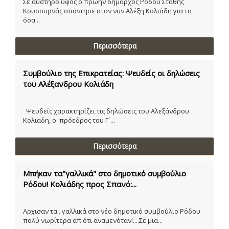
Σε αυστηρό ύφος ο πρώην δήμαρχος Ρόδου Στάθης
Κουσουρνάς απάντησε στον νυν Αλέξη Κολιάδη για τα
όσα...
Περισσότερα
Συμβούλιο της Επικρατείας: Ψευδείς οι δηλώσεις
του Αλέξανδρου Κολιάδη
Ψευδείς χαρακτηρίζει τις δηλώσεις του Αλεξάνδρου
Κολιαδη, ο πρόεδρος του Γ´...
Περισσότερα
Μπήκαν τα"γαλλικά" στο δημοτικό συμβούλιο
Ρόδου! Κολιάδης προς Σπανό:...
Αρχισαν τα...γαλλικά στο νέο δημοτικό συμβούλιο Ρόδου
πολύ νωρίτερα απ ότι αναμενόταν!....Σε μια...