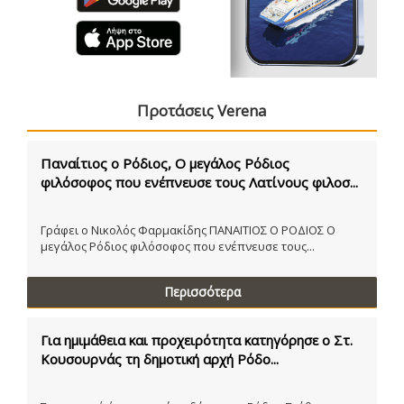
Προτάσεις Verena
Παναίτιος ο Ρόδιος, Ο μεγάλος Ρόδιος
φιλόσοφος που ενέπνευσε τους Λατίνους φιλοσ...
Γράφει ο Νικολός Φαρμακίδης ΠΑΝΑΙΤΙΟΣ Ο ΡΟΔΙΟΣ Ο
μεγάλος Ρόδιος φιλόσοφος που ενέπνευσε τους...
Περισσότερα
Για ημιμάθεια και προχειρότητα κατηγόρησε ο Στ.
Κουσουρνάς τη δημοτική αρχή Ρόδο...