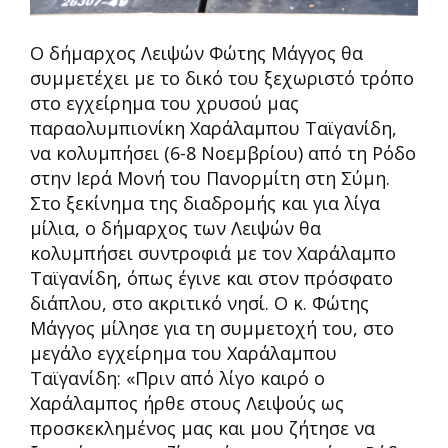
Ο δήμαρχος Λειψών Φώτης Μάγγος θα
συμμετέχει με το δικό του ξεχωριστό τρόπο
στο εγχείρημα του χρυσού μας
παραολυμπιονίκη Χαράλαμπου Ταϊγανίδη,
να κολυμπήσει (6-8 Νοεμβρίου) από τη Ρόδο
στην Ιερά Μονή του Πανορμίτη στη Σύμη.
Στο ξεκίνημα της διαδρομής και για λίγα
μίλια, ο δήμαρχος των Λειψών θα
κολυμπήσει συντροφιά με τον Χαράλαμπο
Ταϊγανίδη, όπως έγινε και στον πρόσφατο
διάπλου, στο ακριτικό νησί. Ο κ. Φώτης
Μάγγος μίλησε για τη συμμετοχή του, στο
μεγάλο εγχείρημα του Χαράλαμπου
Ταϊγανίδη: «Πριν από λίγο καιρό ο
Χαράλαμπος ήρθε στους Λειψούς ως
προσκεκλημένος μας και μου ζήτησε να