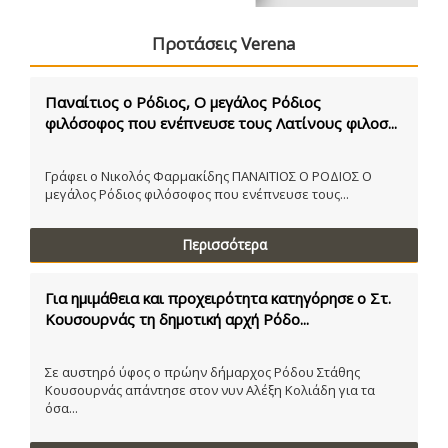
Προτάσεις Verena
Παναίτιος ο Ρόδιος, Ο μεγάλος Ρόδιος
φιλόσοφος που ενέπνευσε τους Λατίνους φιλοσ...
Γράφει ο Νικολός Φαρμακίδης ΠΑΝΑΙΤΙΟΣ Ο ΡΟΔΙΟΣ Ο
μεγάλος Ρόδιος φιλόσοφος που ενέπνευσε τους...
Περισσότερα
Για ημιμάθεια και προχειρότητα κατηγόρησε ο Στ.
Κουσουρνάς τη δημοτική αρχή Ρόδο...
Σε αυστηρό ύφος ο πρώην δήμαρχος Ρόδου Στάθης
Κουσουρνάς απάντησε στον νυν Αλέξη Κολιάδη για τα
όσα...