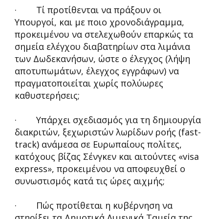
· Τί προτίθενται να πράξουν οι
Υπουργοί, και με ποιο χρονοδιάγραμμα,
προκειμένου να στελεχωθούν επαρκώς τα
σημεία ελέγχου διαβατηρίων στα λιμάνια
των Δωδεκανήσων, ώστε ο έλεγχος (λήψη
αποτυπωμάτων, έλεγχος εγγράφων) να
πραγματοποιείται χωρίς πολύωρες
καθυστερήσεις;
· Υπάρχει σχεδιασμός για τη δημιουργία
διακριτών, ξεχωριστών λωρίδων ροής (fast-
track) ανάμεσα σε Ευρωπαίους πολίτες,
κατόχους βίζας Σένγκεν και αιτούντες «visa
express», προκειμένου να αποφευχθεί ο
συνωστισμός κατά τις ώρες αιχμής;
· Πώς προτίθεται η κυβέρνηση να
στηρίξει τα Δημοτικά Λιμενικά Ταμεία της