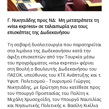
Γ. Νικητιάδης προς ΝΔ: Μη μετατρέπετε τη
«visa express» σε ταλαιπωρία για τους
επισκέπτες της Δωδεκανήσου
Τη σοβαρή δυσλειτουργία που παρατηρείται
στα λιμάνια της Δωδεκανήσου κατά την
άφιξη επισκεπτών από την Τουρκία μέσω
του προγράμματος «visa express» φέρνει
στη Βουλή ο Βουλευτής Δωδεκανήσου του
ΠΑΣΟΚ, υπεύθυνος του ΚΤΕ Ανάπτυξης και τ.
Υφυπ. Πολιτισμού - Τουρισμού Γιώργος
Νικητιάδης, με Ερώτηση που κατέθεσε προς
τον Υπουργό Προστασίας του Πολίτη κ.
Μιχάλη Χρυσοχοΐδη, τον Υπουργό Ναυτιλίας
και Νησιωτικής Πολιτικής κ. Βασίλη Κικίλια