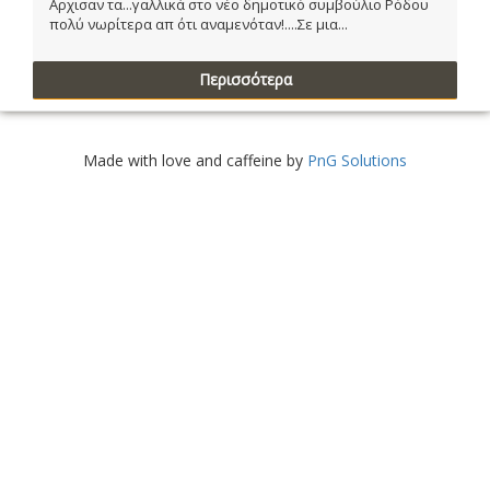
Αρχισαν τα...γαλλικά στο νέο δημοτικό συμβούλιο Ρόδου
πολύ νωρίτερα απ ότι αναμενόταν!....Σε μια...
Περισσότερα
Made with love and caffeine by
PnG Solutions