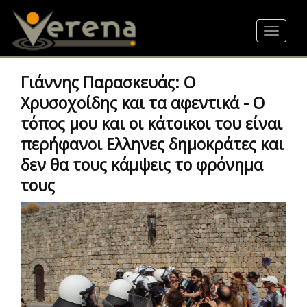
Skip
to
Toggle
main
navigat
content
Γιάννης Παρασκευάς: Ο
Χρυσοχοίδης και τα αφεντικά - Ο
τόπος μου και οι κάτοικοι του είναι
περήφανοι Ελληνες δημοκράτες και
δεν θα τους κάμψεις το φρόνημα
τους