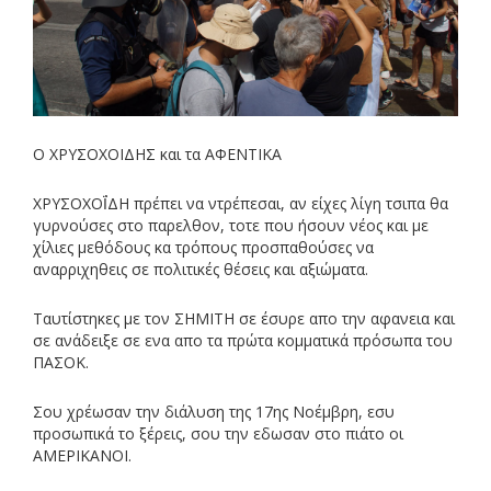
Ο ΧΡΥΣΟΧΟΙΔΗΣ και τα ΑΦΕΝΤΙΚΑ
ΧΡΥΣΟΧΟΪ́ΔΗ πρέπει να ντρέπεσαι, αν είχες λίγη τσιπα θα
γυρνούσες στο παρελθον, τοτε που ήσουν νέος και με
χίλιες μεθόδους κα τρόπους προσπαθούσες να
αναρριχηθεις σε πολιτικές θέσεις και αξιώματα.
Ταυτίστηκες με τον ΣΗΜΙΤΗ σε έσυρε απο την αφανεια και
σε ανάδειξε σε ενα απο τα πρώτα κομματικά πρόσωπα του
ΠΑΣΟΚ.
Σου χρέωσαν την διάλυση της 17ης Νοέμβρη, εσυ
προσωπικά το ξέρεις, σου την εδωσαν στο πιάτο οι
ΑΜΕΡΙΚΑΝΟΙ.