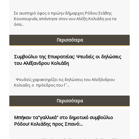
Σε αυστηρό ύφος ο πρώην δήμαρχος Ρόδου Στάθης
Κουσουρνάς απάντησε στον νυν Αλέξη Κολιάδη για τα
όσα...
Περισσότερα
Συμβούλιο της Επικρατείας: Ψευδείς οι δηλώσεις
του Αλέξανδρου Κολιάδη
Ψευδείς χαρακτηρίζει τις δηλώσεις του Αλεξάνδρου
Κολιαδη, ο πρόεδρος του Γ´...
Περισσότερα
Μπήκαν τα"γαλλικά" στο δημοτικό συμβούλιο
Ρόδου! Κολιάδης προς Σπανό:...