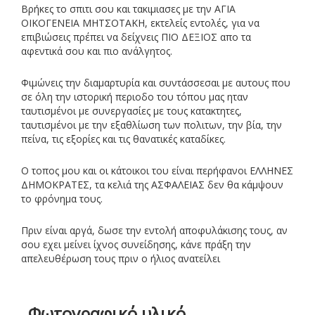
Βρήκες το σπιτι σου και τακιμιασες με την ΑΓΙΑ
ΟΙΚΟΓΕΝΕΙΑ ΜΗΤΣΟΤΑΚΗ, εκτελείς εντολές, για να
επιβιώσεις πρέπει να δείχνεις ΠΙΟ ΔΕΞΙΟΣ απο τα
αφεντικά σου και πιο ανάλγητος.
Φιμώνεις την διαμαρτυρία και συντάσσεσαι με αυτους που
σε όλη την ιστορική περιοδο του τόπου μας ηταν
ταυτισμένοι με συνεργασίες με τους κατακτητες,
ταυτισμένοι με την εξαθλίωση των πολιτων, την βία, την
πείνα, τις εξορίες και τις θανατικές καταδίκες.
Ο τοπος μου και οι κάτοικοι του είναι περήφανοι ΕΛΛΗΝΕΣ
ΔΗΜΟΚΡΑΤΕΣ, τα κελιά της ΑΣΦΑΛΕΙΑΣ δεν θα κάμψουν
το φρόνημα τους.
Πριν είναι αργά, δωσε την εντολή αποφυλάκισης τους, αν
σου εχει μείνει ίχνος συνείδησης, κάνε πράξη την
απελευθέρωση τους πριν ο ήλιος ανατείλει
Φωτογραφικό υλικό