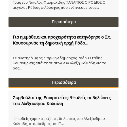
Γράφει ο Νικολός Φαρμακίδης ΠΑΝΑΙΤΙΟΣ Ο ΡΟΔΙΟΣ Ο
μεγάλος Ρόδιος φιλόσοφος που ενέπνευσε τους...
Περισσότερα
Για ημιμάθεια και προχειρότητα κατηγόρησε ο Στ.
Κουσουρνάς τη δημοτική αρχή Ρόδο...
Σε αυστηρό ύφος ο πρώην δήμαρχος Ρόδου Στάθης
Κουσουρνάς απάντησε στον νυν Αλέξη Κολιάδη για τα
όσα...
Περισσότερα
Συμβούλιο της Επικρατείας: Ψευδείς οι δηλώσεις
του Αλέξανδρου Κολιάδη
Ψευδείς χαρακτηρίζει τις δηλώσεις του Αλεξάνδρου
Κολιαδη, ο πρόεδρος του Γ´...