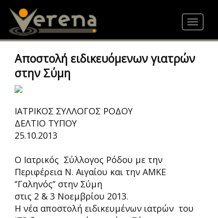
Skip
to
Toggle
main
navigat
content
Αποστολή ειδικευόμενων γιατρών
στην Σύμη
ΙΑΤΡΙΚΟΣ ΣΥΛΛΟΓΟΣ ΡΟΔΟΥ
ΔΕΛΤΙΟ ΤΥΠΟΥ
25.10.2013
Ο Ιατρικός Σύλλογος Ρόδου με την
Περιφέρεια Ν. Αιγαίου και την ΑΜΚΕ
‘’Γαληνός’’ στην Σύμη
στις 2 & 3 Νοεμβρίου 2013.
Η νέα αποστολή ειδικευμένων ιατρών του