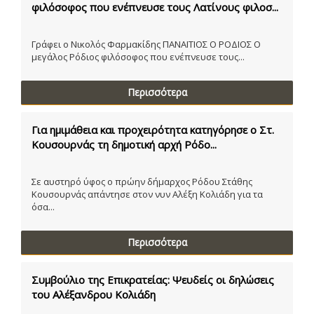
φιλόσοφος που ενέπνευσε τους Λατίνους φιλοσ...
Γράφει ο Νικολός Φαρμακίδης ΠΑΝΑΙΤΙΟΣ Ο ΡΟΔΙΟΣ Ο
μεγάλος Ρόδιος φιλόσοφος που ενέπνευσε τους...
Περισσότερα
Για ημιμάθεια και προχειρότητα κατηγόρησε ο Στ.
Κουσουρνάς τη δημοτική αρχή Ρόδο...
Σε αυστηρό ύφος ο πρώην δήμαρχος Ρόδου Στάθης
Κουσουρνάς απάντησε στον νυν Αλέξη Κολιάδη για τα
όσα...
Περισσότερα
Συμβούλιο της Επικρατείας: Ψευδείς οι δηλώσεις
του Αλέξανδρου Κολιάδη