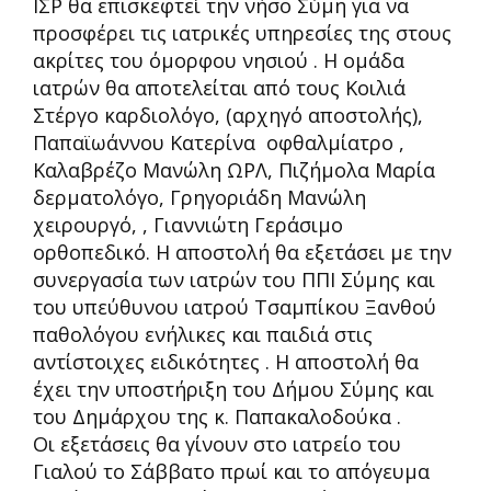
ΙΣΡ θα επισκεφτεί την νήσο Σύμη για να
προσφέρει τις ιατρικές υπηρεσίες της στους
ακρίτες του όμορφου νησιού . Η ομάδα
ιατρών θα αποτελείται από τους Κοιλιά
Στέργο καρδιολόγο, (αρχηγό αποστολής),
Παπαϊωάννου Κατερίνα οφθαλμίατρο ,
Καλαβρέζο Μανώλη ΩΡΛ, Πιζήμολα Μαρία
δερματολόγο, Γρηγοριάδη Μανώλη
χειρουργό, , Γιαννιώτη Γεράσιμο
ορθοπεδικό. Η αποστολή θα εξετάσει με την
συνεργασία των ιατρών του ΠΠΙ Σύμης και
του υπεύθυνου ιατρού Τσαμπίκου Ξανθού
παθολόγου ενήλικες και παιδιά στις
αντίστοιχες ειδικότητες . Η αποστολή θα
έχει την υποστήριξη του Δήμου Σύμης και
του Δημάρχου της κ. Παπακαλοδούκα .
Οι εξετάσεις θα γίνουν στο ιατρείο του
Γιαλού το Σάββατο πρωί και το απόγευμα