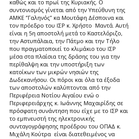
καθώς και το πρωί της Κυριακής. Ο
συντονισμός γίνεται από την Υπεύθυνη της
ΑΜΚΕ ‘’Γαληνός’’ κα Μουτάφη Δέσποινα και
τον πρόεδρο του ΙΣΡ κ. Χρήστο Μαντά. Αυτή
είναι η 5η αποστολή μετά το Καστελόριζο,
την Αστυπάλαια, την Πάτμο και την Τήλο
που πραγματοποιεί το κλιμάκιο του ΙΣΡ
μέσα στα πλαίσια της δράσης του για την
περίθαλψη και την υποστήριξη των
κατοίκων των μικρών νησιών της
Δωδεκανήσου. Οι πόροι και όλα τα έξοδα
των αποστολών καλύπτονται από την
Περιφέρεια Νοτίου Αιγαίου ενώ ο
Περιφερειάρχης κ. Ιωάννης Μαχαιρίδης σε
πρόσφατη συνάντηση που είχε με το ΙΣΡ και
το εμπνευστή της ηλεκτρονικής
συνταγογράφησης προέδρου του ΟΠΑΔ κ.
Μιχάλη Κούτρα είναι διατεθειμένος να