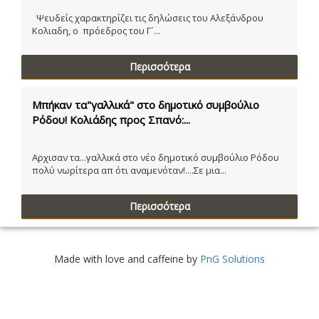
Ψευδείς χαρακτηρίζει τις δηλώσεις του Αλεξάνδρου
Κολιαδη, ο πρόεδρος του Γ´...
Περισσότερα
Μπήκαν τα"γαλλικά" στο δημοτικό συμβούλιο
Ρόδου! Κολιάδης προς Σπανό:...
Αρχισαν τα...γαλλικά στο νέο δημοτικό συμβούλιο Ρόδου
πολύ νωρίτερα απ ότι αναμενόταν!....Σε μια...
Περισσότερα
Made with love and caffeine by
PnG Solutions