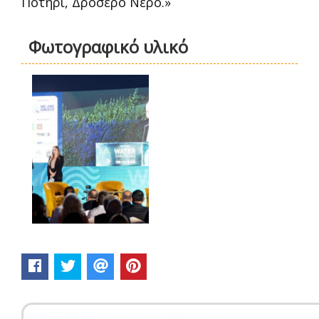
Ποτήρι, Δροσερό Νερό.»
Φωτογραφικό υλικό