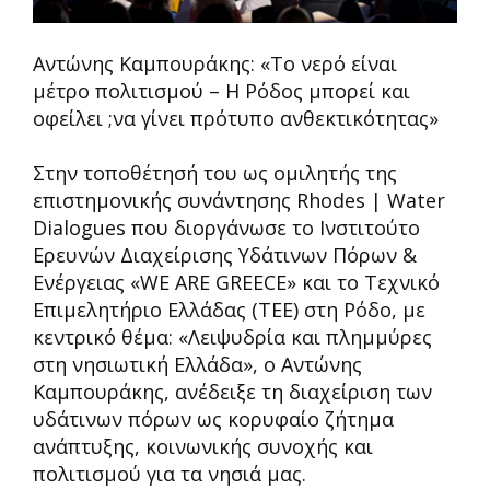
Αντώνης Καμπουράκης: «Το νερό είναι
μέτρο πολιτισμού – Η Ρόδος μπορεί και
οφείλει ;να γίνει πρότυπο ανθεκτικότητας»
Στην τοποθέτησή του ως ομιλητής της
επιστημονικής συνάντησης Rhodes | Water
Dialogues που διοργάνωσε το Ινστιτούτο
Ερευνών Διαχείρισης Υδάτινων Πόρων &
Ενέργειας «WE ARE GREECE» και το Τεχνικό
Επιμελητήριο Ελλάδας (ΤΕΕ) στη Ρόδο, με
κεντρικό θέμα: «Λειψυδρία και πλημμύρες
στη νησιωτική Ελλάδα», ο Αντώνης
Καμπουράκης, ανέδειξε τη διαχείριση των
υδάτινων πόρων ως κορυφαίο ζήτημα
ανάπτυξης, κοινωνικής συνοχής και
πολιτισμού για τα νησιά μας.