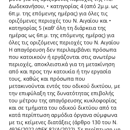
Δωδεκανήσου, • κατηγορίας 4 (από 2μ.μ. ως
6π.μ. της επόμενης ημέρας) για όλες τις
οριζόμενες περιοχές του Ν. Αιγαίου και •
κατηγορίας 5 (καθ’ όλη τη διάρκεια της
ημέρας ως 6π.μ. της επόμενης ημέρας) για
όλες τις οριζόμενες περιοχές του Ν. Αιγαίου
Η απαγόρευση δεν περιλαμβάνει πρόσωπα
που κατοικούν ή εργάζονται στις ανωτέρω
περιοχές, αποκλειστικά για τη μετακίνηση
από και προς την κατοικία ή την εργασία
τους, καθώς και πρόσωπα που
μετακινούνται εντός του οδικού δικτύου, με
την επιφύλαξη της δυνατότητας επιβολής
του μέτρου της απαγόρευσης κυκλοφορίας
και σε τμήματα του οδικού δικτύου από τα
κατά περίπτωση αρμόδια όργανα σύμφωνα
με τις κείμενες διατάξεις (άρθρο 130 του Ν.
4926/2022 (ΦΕΚ 82/Α/2022). Σε περίπτωση μη