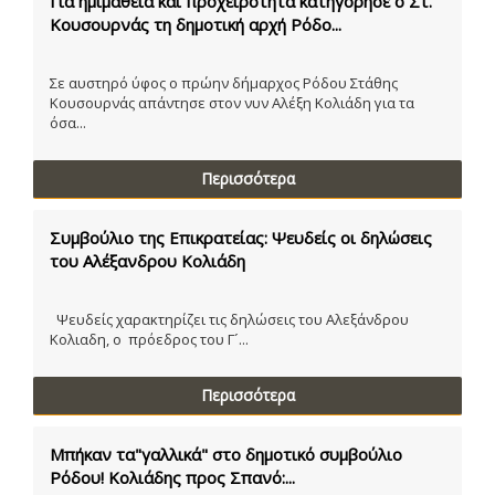
Για ημιμάθεια και προχειρότητα κατηγόρησε ο Στ.
Κουσουρνάς τη δημοτική αρχή Ρόδο...
Σε αυστηρό ύφος ο πρώην δήμαρχος Ρόδου Στάθης
Κουσουρνάς απάντησε στον νυν Αλέξη Κολιάδη για τα
όσα...
Περισσότερα
Συμβούλιο της Επικρατείας: Ψευδείς οι δηλώσεις
του Αλέξανδρου Κολιάδη
Ψευδείς χαρακτηρίζει τις δηλώσεις του Αλεξάνδρου
Κολιαδη, ο πρόεδρος του Γ´...
Περισσότερα
Μπήκαν τα"γαλλικά" στο δημοτικό συμβούλιο
Ρόδου! Κολιάδης προς Σπανό:...