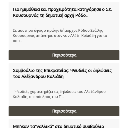
Για ημιμάθεια και προχειρότητα κατηγόρησε ο Στ.
Κουσουρνάς τη δημοτική αρχή Ρόδο...
Σε αυστηρό ύφος ο πρώην δήμαρχος Ρόδου Στάθης
Κουσουρνάς απάντησε στον νυν Αλέξη Κολιάδη για τα
όσα...
Περισσότερα
Συμβούλιο της Επικρατείας: Ψευδείς οι δηλώσεις
του Αλέξανδρου Κολιάδη
Ψευδείς χαρακτηρίζει τις δηλώσεις του Αλεξάνδρου
Κολιαδη, ο πρόεδρος του Γ´...
Περισσότερα
Μπήκαν τα"γαλλικά" στο δημοτικό συμβούλιο