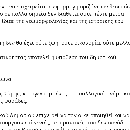
νο να επιχειρείται η εφαρμογή οριζόντιων θεωριώ
ίο σε πολλά σημεία δεν διαθέτει ούτε πέντε μέτρα
ίδιας της γεωμορφολογίας και της ιστορικής του
η δεν θα έχει ούτε ζωή, ούτε οικονομία, ούτε μέλλο
τικότητας αποτελεί η υπόθεση του δημοτικού
ιώνα.
ης Σύμης, καταγεγραμμένος στη συλλογική μνήμη κα
ς ψαράδες.
κού Δημοσίου επιχειρεί να τον οικειοποιηθεί και να
ουργούν επί γενιές, με πρακτικές που δεν συνάδου
με τον σεβασμό που οφείλει το κράτος στους νησιώτ