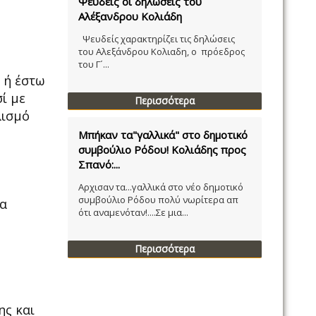
Ψευδείς οι δηλώσεις του
Αλέξανδρου Κολιάδη
Ψευδείς χαρακτηρίζει τις δηλώσεις
του Αλεξάνδρου Κολιαδη, ο πρόεδρος
του Γ´...
 ή έστω
ί με
Περισσότερα
λισμό
Μπήκαν τα"γαλλικά" στο δημοτικό
συμβούλιο Ρόδου! Κολιάδης προς
Σπανό:...
Αρχισαν τα...γαλλικά στο νέο δημοτικό
συμβούλιο Ρόδου πολύ νωρίτερα απ
ια
ότι αναμενόταν!....Σε μια...
Περισσότερα
ης και