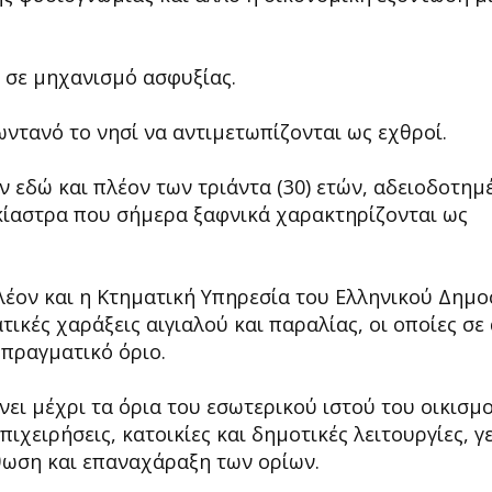
ι σε μηχανισμό ασφυξίας.
ντανό το νησί να αντιμετωπίζονται ως εχθροί.
 εδώ και πλέον των τριάντα (30) ετών, αδειοδοτημ
ι σκίαστρα που σήμερα ξαφνικά χαρακτηρίζονται ως
λέον και η Κτηματική Υπηρεσία του Ελληνικού Δημο
ικές χαράξεις αιγιαλού και παραλίας, οι οποίες σε
 πραγματικό όριο.
νει μέχρι τα όρια του εσωτερικού ιστού του οικισμο
χειρήσεις, κατοικίες και δημοτικές λειτουργίες, γ
θωση και επαναχάραξη των ορίων.