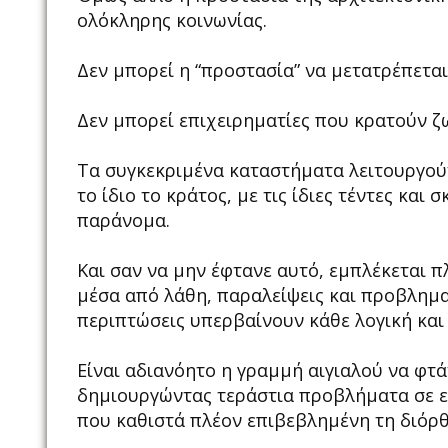
ολόκληρης κοινωνίας.
Δεν μπορεί η “προστασία” να μετατρέπετα
Δεν μπορεί επιχειρηματίες που κρατούν ζω
Τα συγκεκριμένα καταστήματα λειτουργούν
το ίδιο το κράτος, με τις ίδιες τέντες κα
παράνομα.
Και σαν να μην έφτανε αυτό, εμπλέκεται π
μέσα από λάθη, παραλείψεις και προβληματ
περιπτώσεις υπερβαίνουν κάθε λογική και
Είναι αδιανόητο η γραμμή αιγιαλού να φτά
δημιουργώντας τεράστια προβλήματα σε επι
που καθιστά πλέον επιβεβλημένη τη διόρ