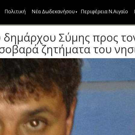
Πολιτική
Νέα Δωδεκανήσου
Περιφέρεια Ν.Αιγαίο
υ δημάρχου Σύμης προς το
σοβαρά ζητήματα του νησ