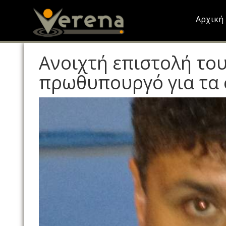
Skip
to
Αρχική
main
content
Ανοιχτή επιστολή το
πρωθυπουργό για τα 