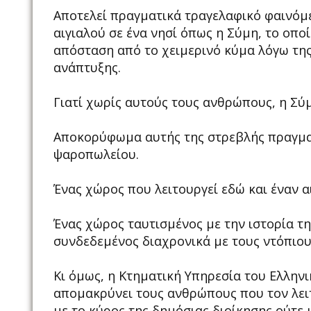
Αποτελεί πραγματικά τραγελαφικό φαινόμε
αιγιαλού σε ένα νησί όπως η Σύμη, το οπο
απόσταση από το χειμερινό κύμα λόγω της 
ανάπτυξης.
Γιατί χωρίς αυτούς τους ανθρώπους, η Σύμ
Αποκορύφωμα αυτής της στρεβλής πραγμα
ψαροπωλείου.
Ένας χώρος που λειτουργεί εδώ και έναν α
Ένας χώρος ταυτισμένος με την ιστορία τ
συνδεδεμένος διαχρονικά με τους ντόπιου
Κι όμως, η Κτηματική Υπηρεσία του Ελληνι
απομακρύνει τους ανθρώπους που τον λειτ
με το κύρος της δημόσιας διοίκησης ούτε 