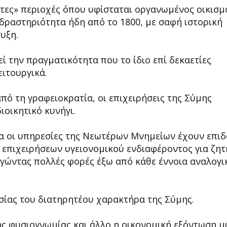
τες» περιοχές όπου υφίσταται οργανωμένος οικισμ
δραστηριότητα ήδη από το 1800, με σαφή ιστορική
υξη.
εί την πραγματικότητα που το ίδιο επί δεκαετίες
ειτουργικά.
από τη γραφειοκρατία, οι επιχειρήσεις της Σύμης
ιοικητικό κυνήγι.
α οι υπηρεσίες της Νεωτέρων Μνημείων έχουν επιδ
 επιχειρήσεων υγειονομικού ενδιαφέροντος για ζη
ργώντας πολλές φορές έξω από κάθε έννοια αναλογι
σίας του διατηρητέου χαρακτήρα της Σύμης.
ς φυσιογνωμίας και άλλο η οικονομική εξόντωση μ