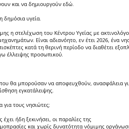
ουν και να δημιουργούν εδώ.
η δημόσια υγεία.
μης η στελέχωση του Κέντρου Υγείας με ακτινολόγο
ηχανημάτων. Είναι αδιανόητο, εν έτει 2026, ένα νησ
επισκέπτες κατά τη θερινή περίοδο να διαθέτει εξοπ
όγω έλλειψης προσωπικού.
ς που θα μπορούσαν να αποφευχθούν, ανασφάλεια γ
αίσθηση εγκατάλειψης.
α για τους νησιώτες;
 έχει ήδη ξεκινήσει, οι παραλίες της
μοπρασίες και χωρίς δυνατότητα νόμιμης οργάνωσ