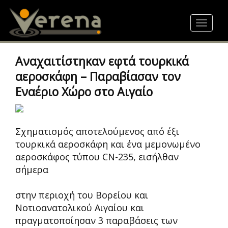
Skip
to
Toggle
main
navigat
content
Αναχαιτίστηκαν εφτά τουρκικά
αεροσκάφη – Παραβίασαν τον
Εναέριο Χώρο στο Αιγαίο
Σχηματισμός αποτελούμενος από έξι
τουρκικά αεροσκάφη και ένα μεμονωμένο
αεροσκάφος τύπου CN-235, εισήλθαν
σήμερα
στην περιοχή του Βορείου και
Νοτιοανατολικού Αιγαίου και
πραγματοποίησαν 3 παραβάσεις των