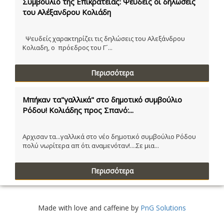
Συμβούλιο της Επικρατείας: Ψευδείς οι δηλώσεις
του Αλέξανδρου Κολιάδη
Ψευδείς χαρακτηρίζει τις δηλώσεις του Αλεξάνδρου
Κολιαδη, ο πρόεδρος του Γ´...
Περισσότερα
Μπήκαν τα"γαλλικά" στο δημοτικό συμβούλιο
Ρόδου! Κολιάδης προς Σπανό:...
Αρχισαν τα...γαλλικά στο νέο δημοτικό συμβούλιο Ρόδου
πολύ νωρίτερα απ ότι αναμενόταν!....Σε μια...
Περισσότερα
Made with love and caffeine by
PnG Solutions