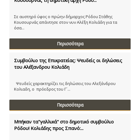
Σε αυστηρό ύφος ο πρώην δήμαρχος Ρόδου Στάθης
Κουσουρνάς απάντησε στον νυν Αλέξη Κολιάδη για τα
όσα...
Περισσότερα
Συμβούλιο της Επικρατείας: Ψευδείς οι δηλώσεις
του Αλέξανδρου Κολιάδη
Ψευδείς χαρακτηρίζει τις δηλώσεις του Αλεξάνδρου
Κολιαδη, ο πρόεδρος του Γ´...
Περισσότερα
Μπήκαν τα"γαλλικά" στο δημοτικό συμβούλιο
Ρόδου! Κολιάδης προς Σπανό:...