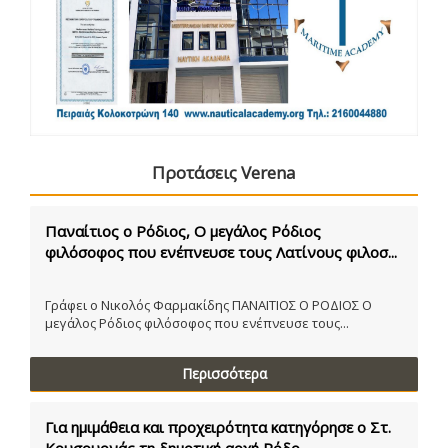
Προτάσεις Verena
Παναίτιος ο Ρόδιος, Ο μεγάλος Ρόδιος
φιλόσοφος που ενέπνευσε τους Λατίνους φιλοσ...
Γράφει ο Νικολός Φαρμακίδης ΠΑΝΑΙΤΙΟΣ Ο ΡΟΔΙΟΣ Ο
μεγάλος Ρόδιος φιλόσοφος που ενέπνευσε τους...
Περισσότερα
Για ημιμάθεια και προχειρότητα κατηγόρησε ο Στ.
Κουσουρνάς τη δημοτική αρχή Ρόδο...