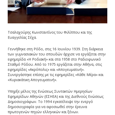
Τσαλαχούρης Κωνσταντίνος του Φιλίππου και της
Ευαγγελίας Σέχα.
Γεννήθηκε στη Ρόδο, στις 16 Ιουνίου 1939. Στη διάρκεια
των γυμνασιακών του σπουδών άρχισε να εργάζεται στην
εφημερίδα «Η Ροδιακή» και στα 1958 στο Ραδιοφωνικό
Σταθμό Ρόδου. Από το 1975 εργάζεται στην Αθήνα, στις
εφημερίδες «Ακρόπολις» και «Απογευματινή».
Συνεργάστηκε επίσης με τις εφημερίδες «Κάθε Μέρα» και
«Κυριακάτικη Απογευματινή».
Υπηρξε μέλος της Ενώσεως Συντακτών Ημερησίων
Εφημερίδων Αθηνών (ΕΣΗΕΑ) και της Διεθνούς Ενώσεως
Δημοσιογράφων. Το 1994 εγκατέλειψε την ενεργό
δημοσιογραφία για να αφοσιωθεί στην έρευνα
πρωτογενών πηγών ελληνικών και ξένων.