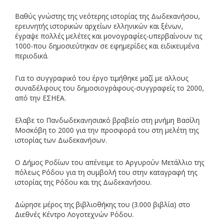
Βαθύς γνώστης της νεότερης ιστορίας της Δωδεκανήσου,
ερευνητής ιστορικών αρχείων ελληνικών και ξένων,
έγραψε πολλές μελέτες και μονογραφίες-υπερβαίνουν τις
1000-που δημοσιεύτηκαν σε εφημερίδες και ειδικευμένα
περιοδικά.
Για το συγγραφικό του έργο τιμήθηκε μαζί με αλλους
συναδέλφους του δημοσιογράφους-συγγραφείς το 2000,
από την ΕΣΗΕΑ.
Ελαβε το Πανδωδεκανησιακό βραβείο στη μνήμη Βασίλη
Μοσκόβη το 2000 για την προσφορά του στη μελέτη της
ιστορίας των Δωδεκανήσων.
Ο Δήμος Ροδίων του απένειμε το Αργυρούν Μετάλλιο της
πόλεως Ρόδου για τη συμβολή του στην καταγραφή της
ιστορίας της Ρόδου και της Δωδεκανήσου.
Δώρησε μέρος της βιβλιοθήκης του (3.000 βιβλία) στο
Διεθνές Κέντρο Λογοτεχνών Ρόδου.