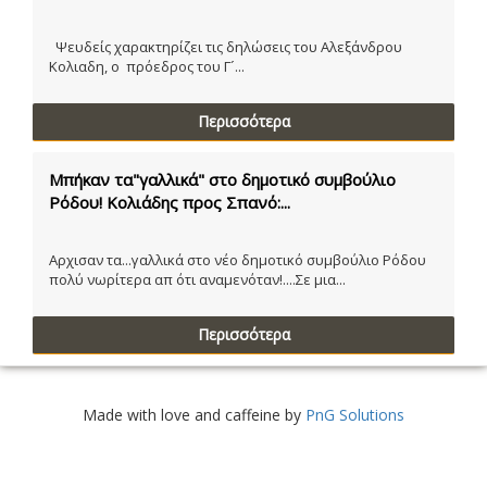
Ψευδείς χαρακτηρίζει τις δηλώσεις του Αλεξάνδρου
Κολιαδη, ο πρόεδρος του Γ´...
Περισσότερα
Μπήκαν τα"γαλλικά" στο δημοτικό συμβούλιο
Ρόδου! Κολιάδης προς Σπανό:...
Αρχισαν τα...γαλλικά στο νέο δημοτικό συμβούλιο Ρόδου
πολύ νωρίτερα απ ότι αναμενόταν!....Σε μια...
Περισσότερα
Made with love and caffeine by
PnG Solutions