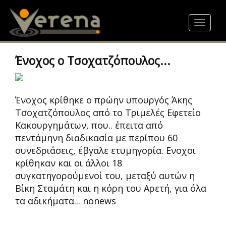
Skip
to
Toggle
main
navigat
content
Ένοχος ο Τσοχατζόπουλος...
Ένοχος κρίθηκε ο πρώην υπουργός Άκης
Τσοχατζόπουλος από το Τριμελές Εφετείο
Κακουργημάτων, που.. έπειτα από
πεντάμηνη διαδικασία με περίπου 60
συνεδριάσεις, έβγαλε ετυμηγορία. Eνοχοι
κρίθηκαν και οι άλλοι 18
συγκατηγορούμενοί του, μεταξύ αυτών η
Βίκη Σταμάτη και η κόρη του Αρετή, για όλα
τα αδικήματα... nonews