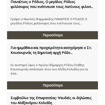
Παναίτιος ο Ρόδιος, Ο μεγάλος Ρόδιος
φιλόσοφος που ενέπνευσε τους Λατίνους φιλοσ...
Γράφει ο Νικολός Φαρμακίδης ΠΑΝΑΙΤΙΟΣ Ο ΡΟΔΙΟΣ Ο
μεγάλος Ρόδιος φιλόσοφος που ενέπνευσε τους...
Περισσότερα
Για ημιμάθεια και προχειρότητα κατηγόρησε ο Στ.
Κουσουρνάς τη δημοτική αρχή Ρόδο...
Σε αυστηρό ύφος ο πρώην δήμαρχος Ρόδου Στάθης
Κουσουρνάς απάντησε στον νυν Αλέξη Κολιάδη για τα
όσα...
Περισσότερα
Συμβούλιο της Επικρατείας: Ψευδείς οι δηλώσεις
του Αλέξανδρου Κολιάδη