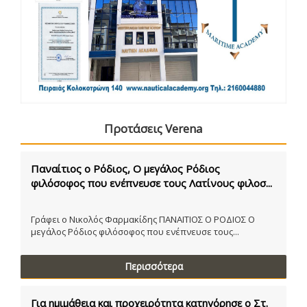
Προτάσεις Verena
Παναίτιος ο Ρόδιος, Ο μεγάλος Ρόδιος
φιλόσοφος που ενέπνευσε τους Λατίνους φιλοσ...
Γράφει ο Νικολός Φαρμακίδης ΠΑΝΑΙΤΙΟΣ Ο ΡΟΔΙΟΣ Ο
μεγάλος Ρόδιος φιλόσοφος που ενέπνευσε τους...
Περισσότερα
Για ημιμάθεια και προχειρότητα κατηγόρησε ο Στ.