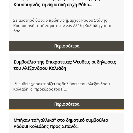
Κουσουρνάς τη δημοτική αρχή Ρόδο...
Σε αυστηρό ύφος ο πρώην δήμαρχος Ρόδου Στάθης
Κουσουρνάς απάντησε στον νυν Αλέξη Κολιάδη για τα
όσα...
Περισσότερα
Συμβούλιο της Επικρατείας: Ψευδείς οι δηλώσεις
του Αλέξανδρου Κολιάδη
Ψευδείς χαρακτηρίζει τις δηλώσεις του Αλεξάνδρου
Κολιαδη, ο πρόεδρος του Γ´...
Περισσότερα
Μπήκαν τα"γαλλικά" στο δημοτικό συμβούλιο
Ρόδου! Κολιάδης προς Σπανό:...