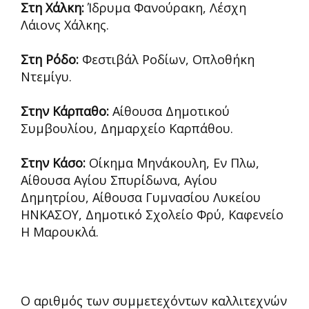
Στη Χάλκη:
Ίδρυμα Φανούρακη, Λέσχη
Λάιονς Χάλκης.
Στη Ρόδο:
Φεστιβάλ Ροδίων, Οπλοθήκη
Ντεμίγυ.
Στην Κάρπαθο:
Αίθουσα Δημοτικού
Συμβουλίου, Δημαρχείο Καρπάθου.
Στην Κάσο:
Οίκημα Μηνάκουλη, Εν Πλω,
Αίθουσα Αγίου Σπυρίδωνα, Αγίου
Δημητρίου, Αίθουσα Γυμνασίου Λυκείου
ΗΝΚΑΣΟΥ, Δημοτικό Σχολείο Φρύ, Καφενείο
Η Μαρουκλά.
Ο αριθμός των συμμετεχόντων καλλιτεχνών