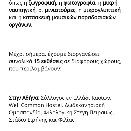
όπως η
ζωγραφική
, η
φωτογραφία
, η
μικρή
ναυπηγική
, οι
μινιατούρες
, η
μικρογλυπτική
και η
κατασκευή μουσικών παραδοσιακών
οργάνων
.
Μέχρι σήμερα, έχουμε διοργανώσει
συνολικά
15 εκθέσεις
σε διάφορους χώρους,
που περιλαμβάνουν:
Στην Αθήνα:
Σύλλογος εν Ελλάδι Κασίων,
Well Common Hostel, Δωδεκανησιακή
Ομοσπονδία, Φιλολογική Στέγη Πειραιώς,
Στάδιο Ειρήνης και Φιλίας.