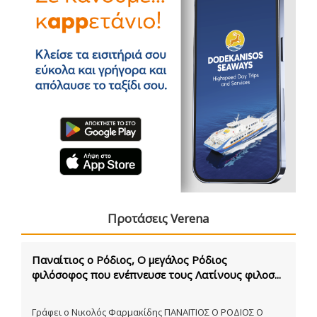
Προτάσεις Verena
Παναίτιος ο Ρόδιος, Ο μεγάλος Ρόδιος
φιλόσοφος που ενέπνευσε τους Λατίνους φιλοσ...
Γράφει ο Νικολός Φαρμακίδης ΠΑΝΑΙΤΙΟΣ Ο ΡΟΔΙΟΣ Ο