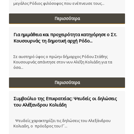
μεγάλος Ρόδιος φιλόσοφος που ενέπνευσε τους...
Περισσότερα
Για ημιμάθεια και προχειρότητα κατηγόρησε ο Στ.
Κουσουρνάς τη δημοτική αρχή Ρόδο...
Σε αυστηρό ύφος ο πρώην δήμαρχος Ρόδου Στάθης
Κουσουρνάς απάντησε στον νυν Αλέξη Κολιάδη για τα
όσα...
Περισσότερα
Συμβούλιο της Επικρατείας: Ψευδείς οι δηλώσεις
του Αλέξανδρου Κολιάδη
Ψευδείς χαρακτηρίζει τις δηλώσεις του Αλεξάνδρου
Κολιαδη, ο πρόεδρος του Γ´...