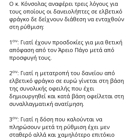
Ο κ. Κόνσολας αναφέρει τρεις λόγους για
τους οποίους οι δανειολήπτες σε ελβετικό
φράγκο δε δείχνουν διάθεση να ενταχθούν
στη ρύθμιση:
ον
1
: Γιατί έχουν προσδοκίες για μια θετική
απόφαση από τον Άρειο Πάγο μετά από
προσφυγή τους.
ον
2
: Γιατί η μετατροπή του δανείου από
ελβετικό φράγκο σε ευρώ γίνεται στη βάση
της συνολικής οφειλής που έχει
δημιουργηθεί και κατά βάση οφείλεται στη
συναλλαγματική ανατίμηση.
ον
3
: Γιατί η δόση που καλούνται να
πληρώσουν μετά τη ρύθμιση έχει μεν
σταθερό αλλά και χαμηλότερο επιτόκιο