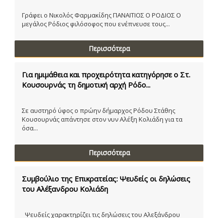
Γράφει ο Νικολός Φαρμακίδης ΠΑΝΑΙΤΙΟΣ Ο ΡΟΔΙΟΣ Ο
μεγάλος Ρόδιος φιλόσοφος που ενέπνευσε τους...
Περισσότερα
Για ημιμάθεια και προχειρότητα κατηγόρησε ο Στ.
Κουσουρνάς τη δημοτική αρχή Ρόδο...
Σε αυστηρό ύφος ο πρώην δήμαρχος Ρόδου Στάθης
Κουσουρνάς απάντησε στον νυν Αλέξη Κολιάδη για τα
όσα...
Περισσότερα
Συμβούλιο της Επικρατείας: Ψευδείς οι δηλώσεις
του Αλέξανδρου Κολιάδη
Ψευδείς χαρακτηρίζει τις δηλώσεις του Αλεξάνδρου