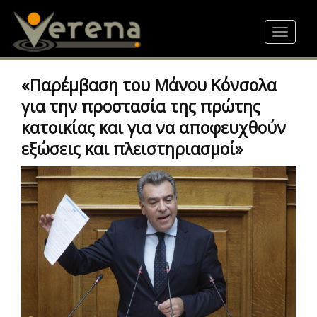
Skip
to
Toggle
main
navigat
content
«Παρέμβαση του Μάνου Κόνσολα
για την προστασία της πρώτης
κατοικίας και για να αποφευχθούν
εξώσεις και πλειστηριασμοί»