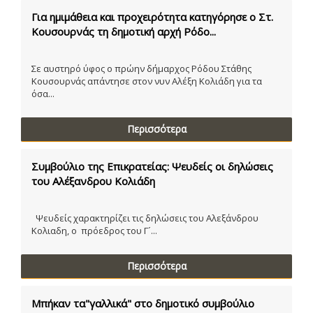
Για ημιμάθεια και προχειρότητα κατηγόρησε ο Στ.
Κουσουρνάς τη δημοτική αρχή Ρόδο...
Σε αυστηρό ύφος ο πρώην δήμαρχος Ρόδου Στάθης
Κουσουρνάς απάντησε στον νυν Αλέξη Κολιάδη για τα
όσα...
Περισσότερα
Συμβούλιο της Επικρατείας: Ψευδείς οι δηλώσεις
του Αλέξανδρου Κολιάδη
Ψευδείς χαρακτηρίζει τις δηλώσεις του Αλεξάνδρου
Κολιαδη, ο πρόεδρος του Γ´...
Περισσότερα
Μπήκαν τα"γαλλικά" στο δημοτικό συμβούλιο