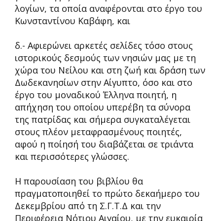
λογίων, τα οποία αναφέρονται στο έργο του
Κωνσταντίνου Καβάφη, και
δ.- Αφιερώνει αρκετές σελίδες τόσο στους
ιστορικούς δεσμούς των νησιών μας με τη
χώρα του Νείλου και στη ζωή και δράση των
Δωδεκανησίων στην Αίγυπτο, όσο και στο
έργο του μοναδικού Έλληνα ποιητή, η
απήχηση του οποίου υπερέβη τα σύνορα
της πατρίδας και σήμερα συγκαταλέγεται
στους πλέον μεταφρασμένους ποιητές,
αφού η ποίησή του διαβάζεται σε τριάντα
και περισσότερες γλώσσες.
Η παρουσίαση του βιβλίου θα
πραγματοποιηθεί το πρώτο δεκαήμερο του
Δεκεμβρίου από τη Σ.Γ.Τ.Δ και την
Περιφέρεια Νότιου Αιγαίου, με την ευκαιρία