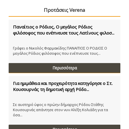
Προτάσεις Verena
Παναίτιος ο Ρόδιος, Ο μεγάλος Ρόδιος
φιλόσοφος που ενέπνευσε τους Λατίνους φιλοσ...
Γράφει ο Νικολός Φαρμακίδης ΠΑΝΑΙΤΙΟΣ Ο ΡΟΔΙΟΣ Ο
μεγάλος Ρόδιος φιλόσοφος που ενέπνευσε τους...
Περισσότερα
Για ημιμάθεια και προχειρότητα κατηγόρησε ο Στ.
Κουσουρνάς τη δημοτική αρχή Ρόδο...
Σε αυστηρό ύφος ο πρώην δήμαρχος Ρόδου Στάθης
Κουσουρνάς απάντησε στον νυν Αλέξη Κολιάδη για τα
όσα...