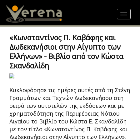
Skip
to
Toggle
main
navigat
content
«Κωνσταντίνος Π. Καβάφης και
Δωδεκανήσιοι στην Αίγυπτο των
Ελλήνων» - Βιβλίο από τον Κώστα
Σκανδαλίδη
Κυκλοφόρησε τις ημέρες αυτές από τη Στέγη
Γραμμάτων και Τεχνών Δωδεκανήσου στη
σειρά των αυτοτελών της εκδόσεων και με
χρηματοδότηση της Περιφέρειας Νότιου
Αιγαίου το βιβλίο του Κώστα Ε. Σκανδαλίδη
με τον τίτλο «Κωνσταντίνος Π. Καβάφης και
Δωδεκανήσιοι στην Αίγυπτο των Ελλήνων».