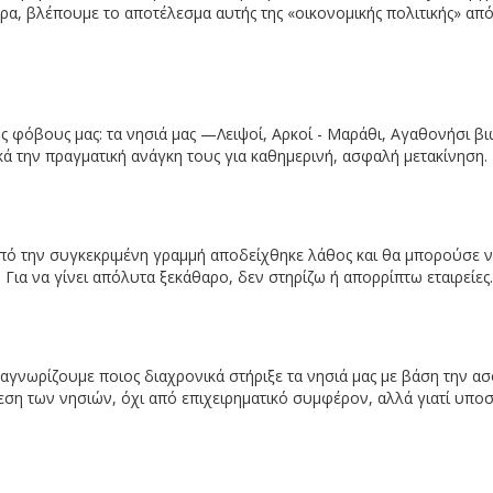
ρα, βλέπουμε το αποτέλεσμα αυτής της «οικονομικής πολιτικής» απ
φόβους μας: τα νησιά μας —Λειψοί, Αρκοί - Μαράθι, Αγαθονήσι β
ικά την πραγματική ανάγκη τους για καθημερινή, ασφαλή μετακίνηση.
ό την συγκεκριμένη γραμμή αποδείχθηκε λάθος και θα μπορούσε ν
. Για να γίνει απόλυτα ξεκάθαρο, δεν στηρίζω ή απορρίπτω εταιρείες.
ναγνωρίζουμε ποιος διαχρονικά στήριξε τα νησιά μας με βάση την ασ
η των νησιών, όχι από επιχειρηματικό συμφέρον, αλλά γιατί υπο