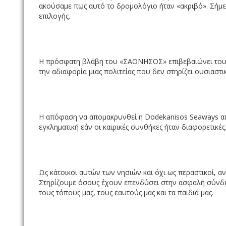
ακούσαμε πως αυτό το δρομολόγιο ήταν «ακριβό». Σήμε
επιλογής.
Η πρόσφατη βλάβη του «ΣΑΟΝΗΣΟΣ» επιβεβαιώνει τους 
την αδιαφορία μιας πολιτείας που δεν στηρίζει ουσιαστ
Η απόφαση να απομακρυνθεί η Dodekanisos Seaways απ
εγκληματική εάν οι καιρικές συνθήκες ήταν διαφορετικές
Ως κάτοικοι αυτών των νησιών και όχι ως περαστικοί, α
Στηρίζουμε όσους έχουν επενδύσει στην ασφαλή σύνδεσ
τους τόπους μας, τους εαυτούς μας και τα παιδιά μας.