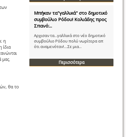
 των
Μπήκαν τα"γαλλικά" στο δημοτικό
συμβούλιο Ρόδου! Κολιάδης προς
Σπανό:...
Αρχισαν τα...γαλλικά στο νέο δημοτικό
: η
συμβούλιο Ρόδου πολύ νωρίτερα απ
ότι αναμενόταν!....Σε μια...
η ίδια
πανώνται
 μας.
Περισσότερα
ιών, θα το