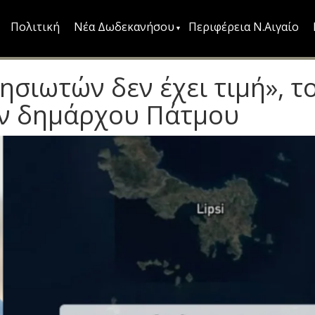
Πολιτική
Νέα Δωδεκανήσου
Περιφέρεια Ν.Αιγαίο
ησιωτών δεν έχει τιμή», τ
ην δημάρχου Πάτμου