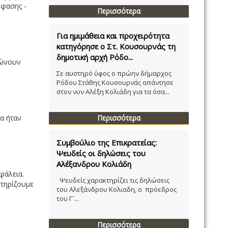
όφασης -
Περισσότερα
Για ημιμάθεια και προχειρότητα
κατηγόρησε ο Στ. Κουσουρνάς τη
δημοτική αρχή Ρόδο...
ιώνουν
Σε αυστηρό ύφος ο πρώην δήμαρχος
Ρόδου Στάθης Κουσουρνάς απάντησε
στον νυν Αλέξη Κολιάδη για τα όσα...
α ήταν
Περισσότερα
Συμβούλιο της Επικρατείας:
Ψευδείς οι δηλώσεις του
Αλέξανδρου Κολιάδη
φάλεια.
Ψευδείς χαρακτηρίζει τις δηλώσεις
στηρίζουμε
του Αλεξάνδρου Κολιαδη, ο πρόεδρος
του Γ´...
Περισσότερα