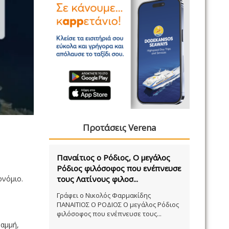
Προτάσεις Verena
Παναίτιος ο Ρόδιος, Ο μεγάλος
Ρόδιος φιλόσοφος που ενέπνευσε
ρονόμιο.
τους Λατίνους φιλοσ...
Γράφει ο Νικολός Φαρμακίδης
ΠΑΝΑΙΤΙΟΣ Ο ΡΟΔΙΟΣ Ο μεγάλος Ρόδιος
φιλόσοφος που ενέπνευσε τους...
ραμμή,