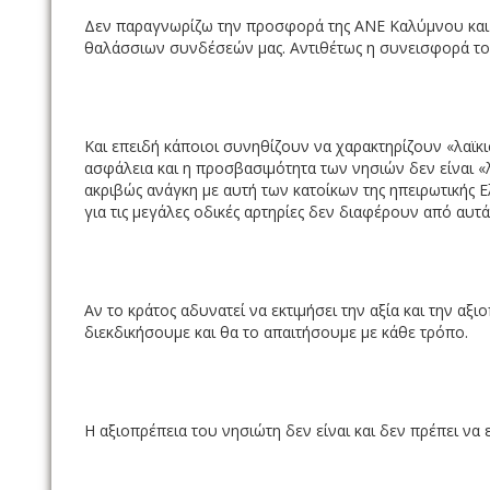
Δεν παραγνωρίζω την προσφορά της ΑΝΕ Καλύμνου και 
θαλάσσιων συνδέσεών μας. Αντιθέτως η συνεισφορά τους
Και επειδή κάποιοι συνηθίζουν να χαρακτηρίζουν «λαϊκισ
ασφάλεια και η προσβασιμότητα των νησιών δεν είναι «λα
ακριβώς ανάγκη με αυτή των κατοίκων της ηπειρωτικής 
για τις μεγάλες οδικές αρτηρίες δεν διαφέρουν από αυτ
Αν το κράτος αδυνατεί να εκτιμήσει την αξία και την αξιο
διεκδικήσουμε και θα το απαιτήσουμε με κάθε τρόπο.
Η αξιοπρέπεια του νησιώτη δεν είναι και δεν πρέπει να 